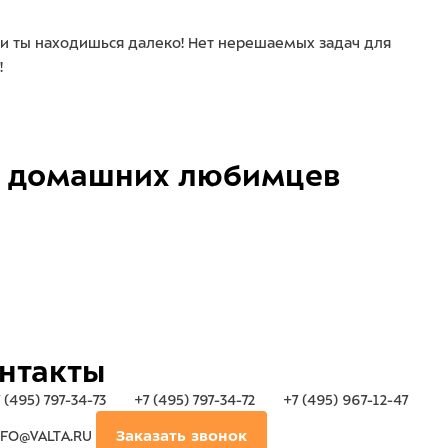
и ты находишься далеко! Нет нерешаемых задач для
!
домашних любимцев
нтакты
 (495) 797-34-73
+7 (495) 797-34-72
+7 (495) 967-12-47
FO@VALTA.RU
Заказать звонок