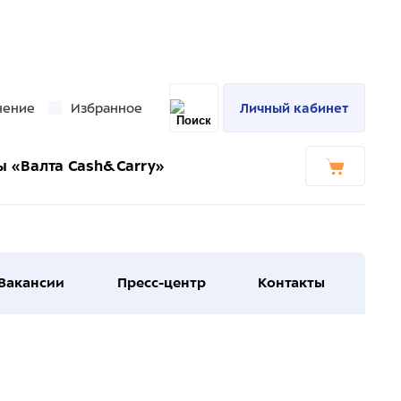
нение
Избранное
Личный кабинет
ы «Валта Cash&Carry»
Вакансии
Пресс-центр
Контакты