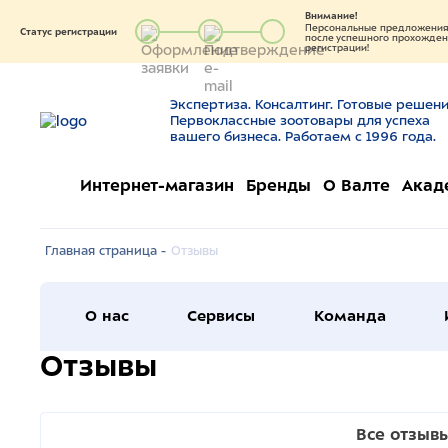
Внимание!
Персональные предложения 
Статус регистрации
после успешного прохождени
регистрации!
Экспертиза. Консалтинг. Готовые решени
Первоклассные зоотовары для успеха
вашего бизнеса. Работаем с 1996 года.
Интернет-магазин
Бренды
О Валте
Акад
Главная страница -
Отзывы
О нас
Сервисы
Команда
Отзывы
Все отзыв