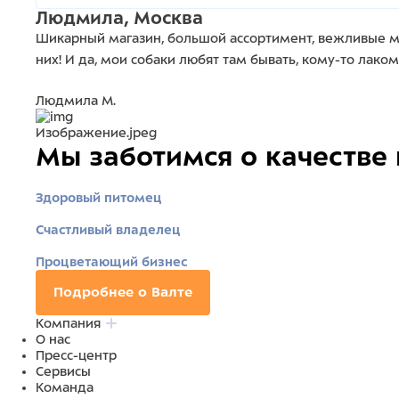
Людмила, Москва
Шикарный магазин, большой ассортимент, вежливые м
них! И да, мои собаки любят там бывать, кому-то лако
Людмила М.
Изображение.jpeg
Мы заботимся о качестве
Здоровый питомец
Счастливый владелец
Процветающий бизнес
Подробнее о Валте
Компания
О нас
Пресс-центр
Сервисы
Команда