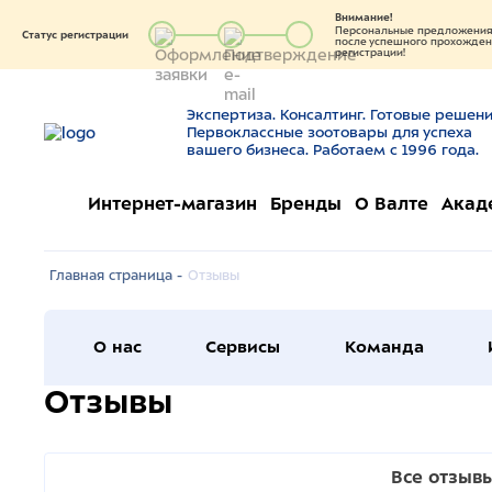
Внимание!
Персональные предложения 
Статус регистрации
после успешного прохождени
регистрации!
Экспертиза. Консалтинг. Готовые решени
Первоклассные зоотовары для успеха
вашего бизнеса. Работаем с 1996 года.
Интернет-магазин
Бренды
О Валте
Акад
Главная страница -
Отзывы
О нас
Сервисы
Команда
Отзывы
Все отзыв