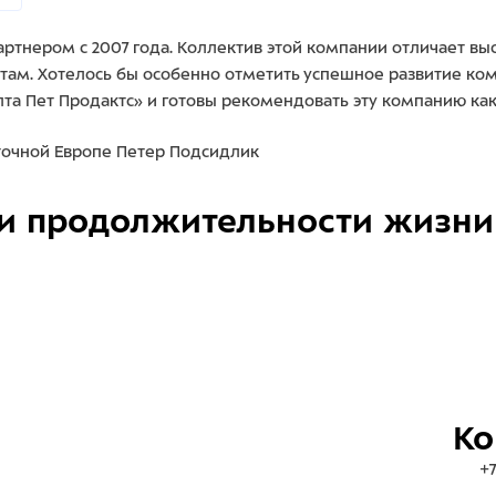
артнером с 2007 года. Коллектив этой компании отличает в
там. Хотелось бы особенно отметить успешное развитие ком
та Пет Продактс» и готовы рекомендовать эту компанию ка
точной Европе Петер Подсидлик
и продолжительности жизни
Ко
+7