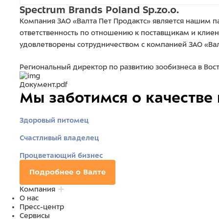
Spectrum Brands Poland Sp.zo.o.
Компания ЗАО «Валта Пет Продактс» является нашим п
ответственность по отношению к поставщикам и клиен
удовлетворены сотрудничеством с компанией ЗАО «Вал
Региональный директор по развитию зообизнеса в Вос
Документ.pdf
Мы заботимся о качестве
Здоровый питомец
Счастливый владелец
Процветающий бизнес
Подробнее о Валте
Компания
О нас
Пресс-центр
Сервисы