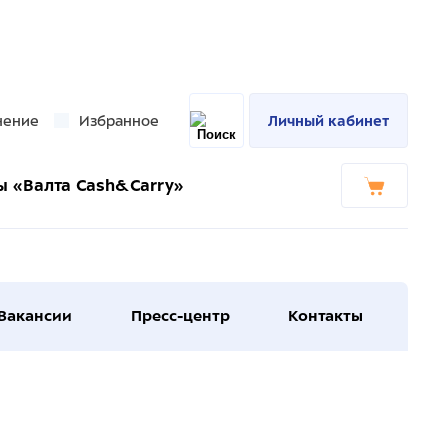
нение
Избранное
Личный кабинет
ы «Валта Cash&Carry»
Вакансии
Пресс-центр
Контакты