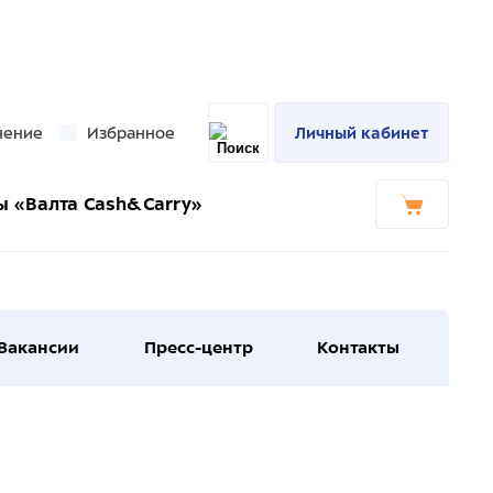
нение
Избранное
Личный кабинет
ы «Валта Cash&Carry»
Вакансии
Пресс-центр
Контакты