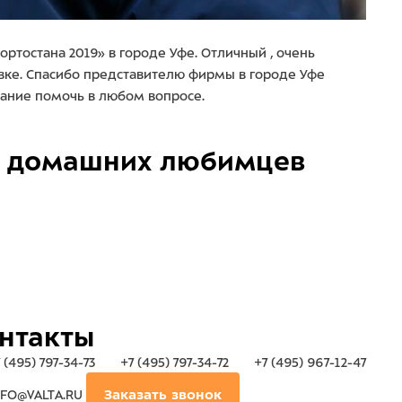
тостана 2019» в городе Уфе. Отличный , очень
авке. Спасибо представителю фирмы в городе Уфе
ание помочь в любом вопросе.
домашних любимцев
нтакты
 (495) 797-34-73
+7 (495) 797-34-72
+7 (495) 967-12-47
FO@VALTA.RU
Заказать звонок