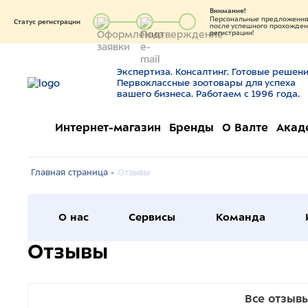
Внимание!
Персональные предложения 
Статус регистрации
после успешного прохождени
регистрации!
Экспертиза. Консалтинг. Готовые решени
Первоклассные зоотовары для успеха
вашего бизнеса. Работаем с 1996 года.
Интернет-магазин
Бренды
О Валте
Акад
Главная страница -
Отзывы
О нас
Сервисы
Команда
Отзывы
Все отзыв