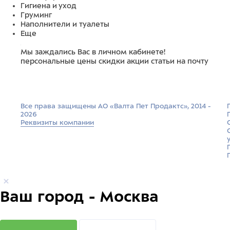
Гигиена и уход
Груминг
Наполнители и туалеты
Еще
Мы заждались Вас в личном кабинете!
персональные цены
скидки
акции
статьи на почту
Все права защищены АО «Валта Пет Продактс», 2014 -
2026
Реквизиты компании
Ваш город - Москва