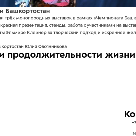
и Башкортостан
и трёх монопородных выставок в рамках «Чемпионата Башкор
красная презентация, стенды, работа с участниками на выст
ы Эльмире Клейнер за творческий подход и искреннее жел
шкортостан Юлия Овсянникова
и продолжительности жизни
Ко
+7
IN