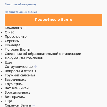
Счастливый владелец
Процветающий бизнес
Подробнее о Валте
Компания
О нас
Пресс-центр
Сервисы
Команда
История Валты
Сведения об образовательной организации
Документы компании
Еще
Сотрудничество
Вопросы и ответы
Груминг салонам
Заводчикам
Грумерам
Вет. клиникам
Зоомагазинам
Вет. врачам
Еще
Сервисы Валты