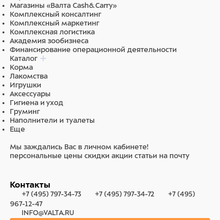
Магазины «Валта Cash&Carry»
Комплексный консалтинг
Комплексный маркетинг
Комплексная логистика
Академия зообизнеса
Финансирование операционной деятельности
Каталог
Корма
Лакомства
Игрушки
Аксессуары
Гигиена и уход
Груминг
Наполнители и туалеты
Еще
Мы заждались Вас в личном кабинете!
персональные цены
скидки
акции
статьи на почту
Контакты
+7 (495) 797-34-73
+7 (495) 797-34-72
+7 (495)
967-12-47
INFO@VALTA.RU