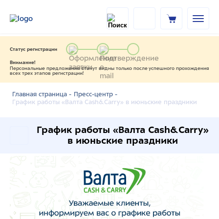
Статус регистрации
Внимание!
Персональные предложения станут видны только после успешного прохождения
всех трех этапов регистрации!
Главная страница -
Пресс-центр -
График работы «Валта Cash&Carry» в июньские праздники
График работы «Валта Cash&Carry»
в июньские праздники