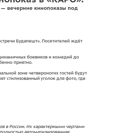
» — вечерние кинопоказы под
встречи Будапешт». Посетителей ждёт
 динамичных боевиков и комедий до
бенно приятно.
иальной зоне четвероногих гостей будут
ят стилизованный уголок для фото, где
лов в России. Их характерными чертами
 полностью автоматизированная