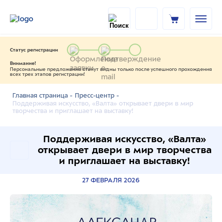
Статус регистрации
Внимание!
Персональные предложения станут видны только после успешного прохождения
всех трех этапов регистрации!
Главная страница -
Пресс-центр -
Поддерживая искусство, «Валта» открывает двери в мир
творчества и приглашает на выставку!
Поддерживая искусство, «Валта»
открывает двери в мир творчества
и приглашает на выставку!
27 ФЕВРАЛЯ 2026