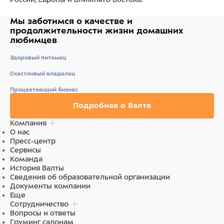
Мы заботимся о качестве
и
продолжительности жизни
домашних
любимцев
Здоровый питомец
Счастливый владелец
Процветающий бизнес
Подробнее о Валте
Компания
О нас
Пресс-центр
Сервисы
Команда
История Валты
Сведения об образовательной организации
Документы компании
Еще
Сотрудничество
Вопросы и ответы
Груминг салонам