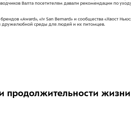
заводчиков Валта посетителям давали рекомендации по уход
ндов «Award», «Iv San Bernard» и сообщества «Хвост Ньюс
 дружелюбной среды для людей и их питомцев.
и продолжительности жизни