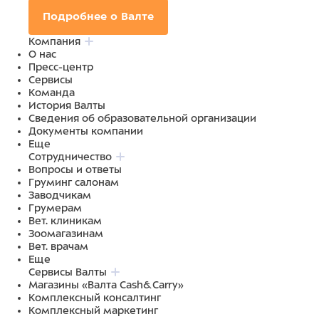
Подробнее о Валте
Компания
О нас
Пресс-центр
Сервисы
Команда
История Валты
Сведения об образовательной организации
Документы компании
Еще
Сотрудничество
Вопросы и ответы
Груминг салонам
Заводчикам
Грумерам
Вет. клиникам
Зоомагазинам
Вет. врачам
Еще
Сервисы Валты
Магазины «Валта Cash&Carry»
Комплексный консалтинг
Комплексный маркетинг