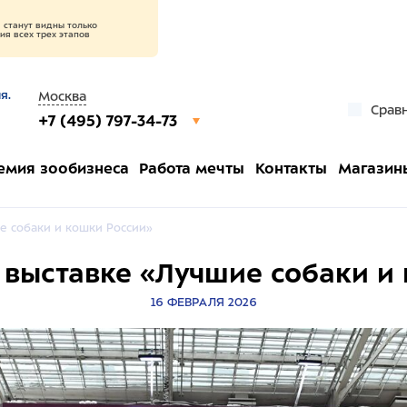
станут видны только
я всех трех этапов
я.
Москва
Срав
+7 (495) 797-34-73
емия зообизнеса
Работа мечты
Контакты
Магазин
е собаки и кошки России»
 выставке «Лучшие собаки и
16 ФЕВРАЛЯ 2026