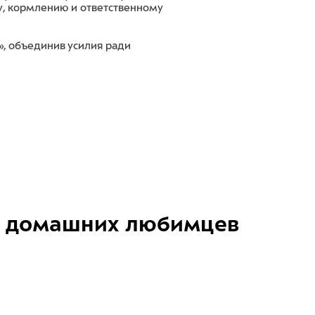
у, кормлению и ответственному
», объединив усилия ради
домашних любимцев