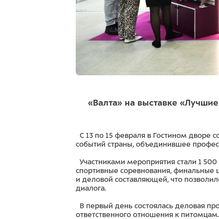
«Валта» на выставке «Лучшие
С 13 по 15 февраля в Гостином дворе с
событий страны, объединившее професс
Участниками мероприятия стали 1 500 
спортивные соревнования, финальные ш
и деловой составляющей, что позволил
диалога.
В первый день состоялась деловая пр
ответственного отношения к питомцам. 