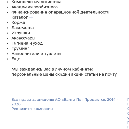
Комплексная логистика
Академия зообизнеса
Финансирование операционной деятельности
Каталог
Корма
Лакомства
Игрушки
Аксессуары
Гигиена и уход
Груминг
Наполнители и туалеты
Еще
Мы заждались Вас в личном кабинете!
персональные цены
скидки
акции
статьи на почту
Все права защищены АО «Валта Пет Продактс», 2014 -
2026
Реквизиты компании