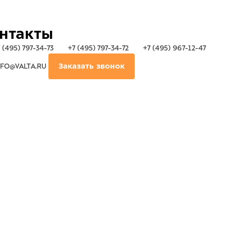
нтакты
 (495) 797-34-73
+7 (495) 797-34-72
+7 (495) 967-12-47
FO@VALTA.RU
Заказать звонок