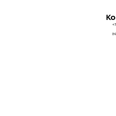
Ко
+7
IN