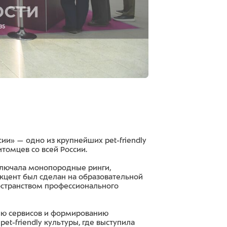
ии» — одно из крупнейших pet-friendly
томцев со всей России.
ключала монопородные ринги,
кцент был сделан на образовательной
ространством профессионального
ию сервисов и формированию
et-friendly культуры, где выступила