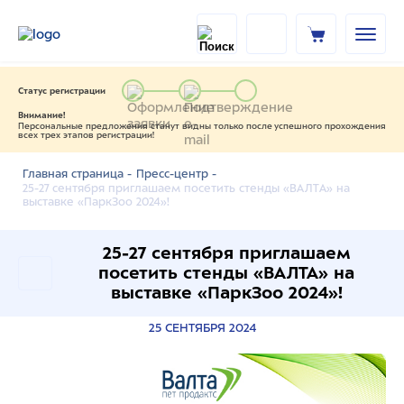
Статус регистрации
Внимание!
Персональные предложения станут видны только после успешного прохождения
всех трех этапов регистрации!
Главная страница -
Пресс-центр -
25-27 сентября приглашаем посетить стенды «ВАЛТА» на
выставке «ПаркЗоо 2024»!
25-27 сентября приглашаем
посетить стенды «ВАЛТА» на
выставке «ПаркЗоо 2024»!
25 СЕНТЯБРЯ 2024