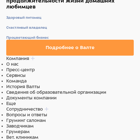
продолжительности жизни
домашних
любимцев
Здоровый питомец
Счастливый владелец
Процветающий бизнес
Подробнее о Валте
Компания
О нас
Пресс-центр
Сервисы
Команда
История Валты
Сведения об образовательной организации
Документы компании
Еще
Сотрудничество
Вопросы и ответы
Груминг салонам
Заводчикам
Грумерам
Вет. клиникам