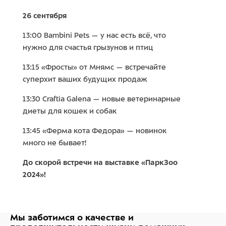
26 сентября
13:00 Bambini Pets — у нас есть всё, что
нужно для счастья грызунов и птиц
13:15 «Фросты» от Мнямс — встречайте
суперхит ваших будущих продаж
13:30 Craftia Galena — новые ветеринарные
диеты для кошек и собак
13:45 «Ферма кота Федора» — новинок
много не бывает!
До скорой встречи на выставке «ПаркЗоо
2024»!
Мы заботимся о качестве
и