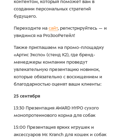
контентом, который поможет вам в
создании персональных стратегий
будущего.
Переходите на
сайт
, регистрируйтесь — и
увидимся на ProЗооРетейл!
Также приглашаем на промо-площадку
«Артис Экспо» (стенд К2), где бренд-
менеджеры компании проведут
увлекательную презентацию новинок,
которые обязательно с восхищением и
благодарностью оценят ваши клиенты:
25 сентября
13:30 Презентация AWARD HYPO сухого
монопротеинового корма для собак
15:00 Презентация ярких игрушек и
аксессуаров Mr. Kranch для кошек и собак