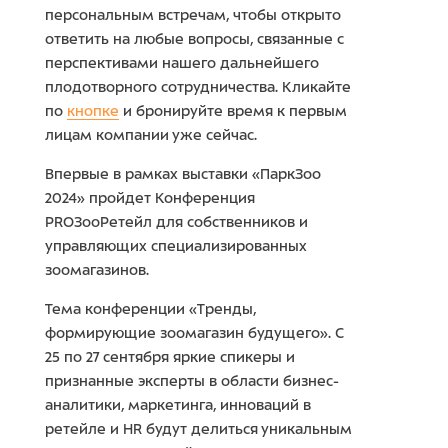
персональным встречам, чтобы открыто
ответить на любые вопросы, связанные с
перспективами нашего дальнейшего
плодотворного сотрудничества. Кликайте
по
кнопке
и бронируйте время к первым
лицам компании уже сейчас.
Впервые в рамках выставки «ПаркЗоо
2024» пройдет Конференция
PROЗооРетейл для собственников и
управляющих специализированных
зоомагазинов.
Тема конференции «Тренды,
формирующие зоомагазин будущего». С
25 по 27 сентября яркие спикеры и
признанные эксперты в области бизнес-
аналитики, маркетинга, инноваций в
ретейле и HR будут делиться уникальным