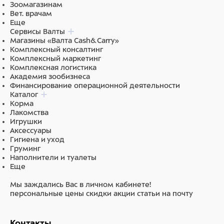
Зоомагазинам
Вет. врачам
Еще
Сервисы Валты
Магазины «Валта Cash&Carry»
Комплексный консалтинг
Комплексный маркетинг
Комплексная логистика
Академия зообизнеса
Финансирование операционной деятельности
Каталог
Корма
Лакомства
Игрушки
Аксессуары
Гигиена и уход
Груминг
Наполнители и туалеты
Еще
Мы заждались Вас в личном кабинете!
персональные цены
скидки
акции
статьи на почту
Контакты