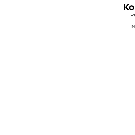
Ко
+7
IN