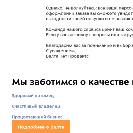
Однако, не волнуйтесь: все ваши персо
оформлении заказа вы сможете увидет
выгодности своей покупки и не возник
Команда нашего сервиса ценит ваш ко
Если у вас возникнут вопросы или зат
Благодарим вас за понимание и выбор
С уважением,
Валта Пет Продактс
Мы заботимся о качестве
Здоровый питомец
Счастливый владелец
Процветающий бизнес
Подробнее о Валте