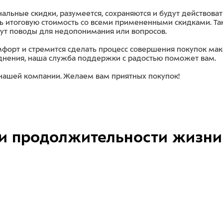
нальные скидки, разумеется, сохраняются и будут действоват
ь итоговую стоимость со всеми примененными скидками. Та
нут поводы для недопонимания или вопросов.
мфорт и стремится сделать процесс совершения покупок ма
руднения, наша служба поддержки с радостью поможет вам.
 нашей компании. Желаем вам приятных покупок!
и продолжительности жизни