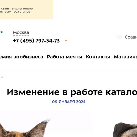
станут видны только
я всех трех этапов
я.
Москва
Срав
+7 (495) 797-34-73
емия зообизнеса
Работа мечты
Контакты
Магазин
га
Изменение в работе катало
09 ЯНВАРЯ 2024