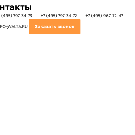
нтакты
 (495) 797-34-73
+7 (495) 797-34-72
+7 (495) 967-12-47
FO@VALTA.RU
Заказать звонок