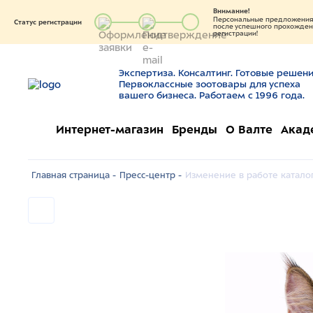
Внимание!
Персональные предложения 
Статус регистрации
после успешного прохождени
регистрации!
Экспертиза. Консалтинг. Готовые решени
Первоклассные зоотовары для успеха
вашего бизнеса. Работаем с 1996 года.
Интернет-магазин
Бренды
О Валте
Акад
Главная страница -
Пресс-центр -
Изменение в работе катало