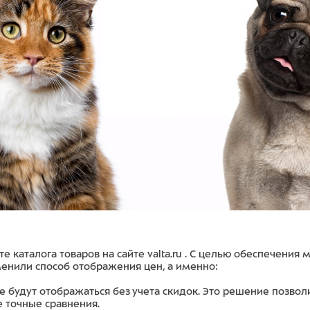
каталога товаров на сайте valta.ru . С целью обеспечения
менили способ отображения цен, а именно:
ге будут отображаться без учета скидок. Это решение позво
е точные сравнения.