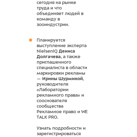
сегодня на рынке
труда и что
объединяет людей в
команду в
зооиндустрии.
Планируется
выступление эксперта
NielsenIQ
Дениса
Долгачева
, а также
приглашенного
специалиста в области
маркировки рекламы
—
Ирины Шурминой
,
руководителя
«Лаборатории
рекламного права» и
сооснователя
сообщества
Рекламное право и WE
TALK PRO.
Узнать подробности и
зарегистрироваться