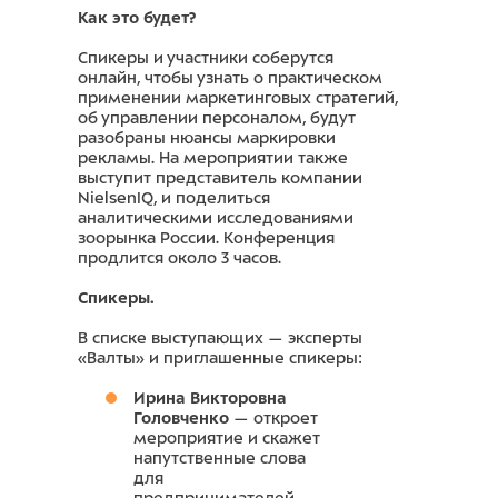
Как это будет?
Спикеры и участники соберутся
онлайн, чтобы узнать о практическом
применении маркетинговых стратегий,
об управлении персоналом, будут
разобраны нюансы маркировки
рекламы. На мероприятии также
выступит представитель компании
NielsenIQ, и поделиться
аналитическими исследованиями
зоорынка России. Конференция
продлится около 3 часов.
Спикеры.
В списке выступающих — эксперты
«Валты» и приглашенные спикеры:
Ирина Викторовна
Головченко
— откроет
мероприятие и скажет
напутственные слова
для