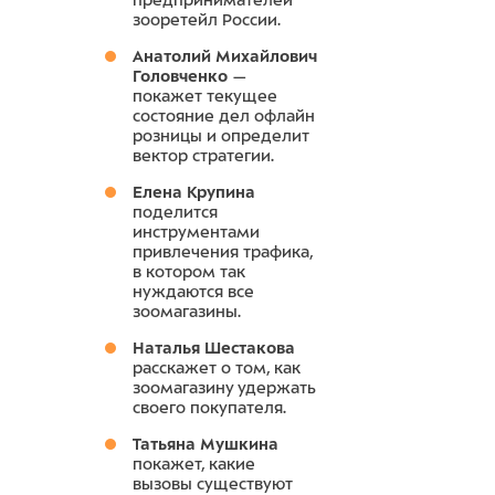
предпринимателей
зооретейл России.
Анатолий Михайлович
Головченко
—
покажет текущее
состояние дел офлайн
розницы и определит
вектор стратегии.
Елена Крупина
поделится
инструментами
привлечения трафика,
в котором так
нуждаются все
зоомагазины.
Наталья Шестакова
расскажет о том, как
зоомагазину удержать
своего покупателя.
Татьяна Мушкина
покажет, какие
вызовы существуют