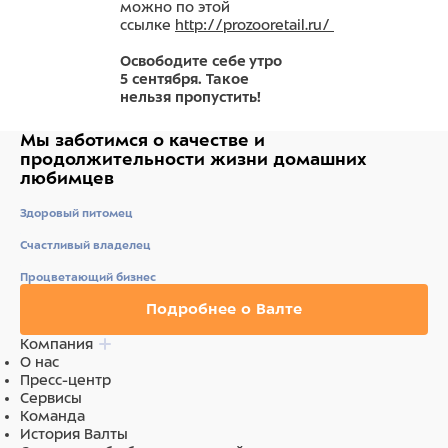
можно по этой
ссылке
http://prozooretail.ru/
Освободите себе утро
5 сентября. Такое
нельзя пропустить!
Мы заботимся о качестве
и
продолжительности жизни
домашних
любимцев
Здоровый питомец
Счастливый владелец
Процветающий бизнес
Подробнее о Валте
Компания
О нас
Пресс-центр
Сервисы
Команда
История Валты