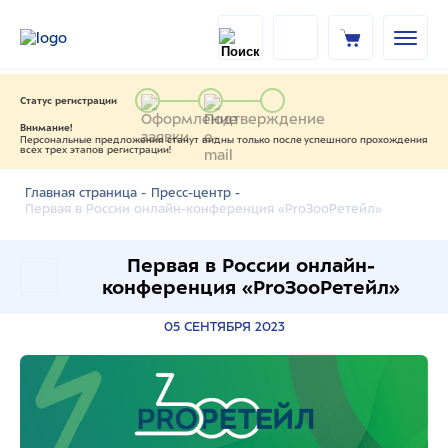
Статус регистрации
Внимание!
Персональные предложения станут видны только после успешного прохождения
всех трех этапов регистрации!
Главная страница -
Пресс-центр -
Первая в России онлайн-конференция «ProЗооРетейл»
Первая в России онлайн-
конференция «ProЗооРетейл»
05 СЕНТЯБРЯ 2023