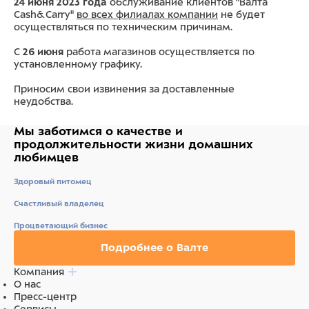
24 июня 2023 года
обслуживание клиентов "Валта
Cash&Carry"
во всех филиалах компании
не будет
осуществляться по техническим причинам.
С
26 июня
работа магазинов осуществляется по
установленному графику.
Приносим свои извинения за доставленные
неудобства.
Мы заботимся о качестве
и
продолжительности жизни
домашних
любимцев
Здоровый питомец
Счастливый владелец
Процветающий бизнес
Подробнее о Валте
Компания
О нас
Пресс-центр