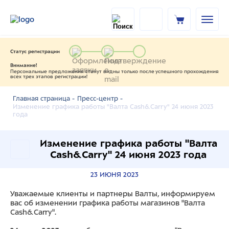
Статус регистрации
Внимание!
Персональные предложения станут видны только после успешного прохождения
всех трех этапов регистрации!
Главная страница -
Пресс-центр -
Изменение графика работы "Валта Cash&Carry" 24 июня 2023
года
Изменение графика работы "Валта
Cash&Carry" 24 июня 2023 года
23 ИЮНЯ 2023
Уважаемые клиенты и партнеры Валты, информируем
вас об изменении графика работы магазинов "Валта
Cash&Carry".