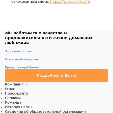
ознакомиться здесь:
https://goo.su/vkctxfd
Мы заботимся о качестве
и
продолжительности жизни
домашних
любимцев
Здоровый питомец
Счастливый владелец
Процветающий бизнес
Подробнее о Валте
Компания
О нас
Пресс-центр
Сервисы
Команда
История Валты
Сведения об образовательной организации