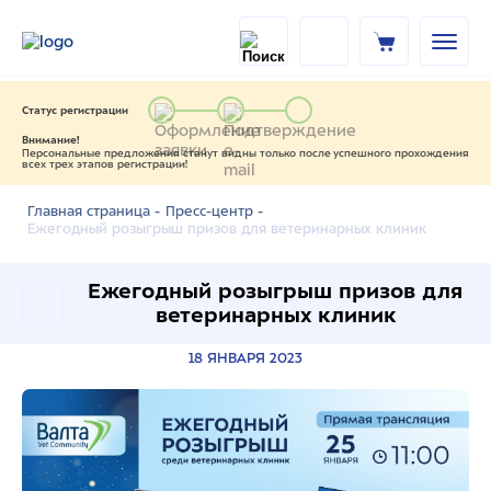
Статус регистрации
Внимание!
Персональные предложения станут видны только после успешного прохождения
всех трех этапов регистрации!
Главная страница -
Пресс-центр -
Ежегодный розыгрыш призов для ветеринарных клиник
Ежегодный розыгрыш призов для
ветеринарных клиник
18 ЯНВАРЯ 2023