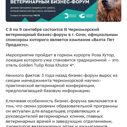
С 8 по 9 сентября состоится III Черноморский
ветеринарный бизнес-форум в г. Сочи
, официальным
спонсором которого является компания «Валта Пет
Продактс».
Мероприятие пройдет в горном курорте Роза Хутор,
локация которого уже становится традиционной – это
отель Golden Tulip Rosa Khutor 4*.
Немного фактов: 3 года назад бизнес-форум вырос из
секции менеджмента Черноморской научно-
практической ветеринарной конференции,
предполагающей базовую информацию.
Ключевая особенность бизнес-форума заключается в
том, что своим уровнем образовательной программы
он актуален для владельцев, управляющих и
руководителей ветеринарных клиник, главных
ветеринарных врачей и заведующих отделениями,
директоров ветеринарных аптек и зоомагазинов,