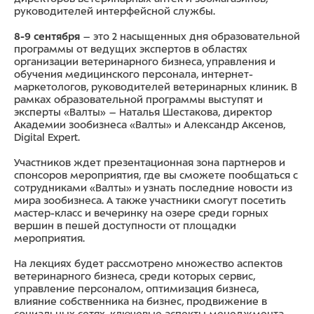
руководителей интерфейсной службы.
8-9 сентября
– это 2 насыщенных дня образовательной
программы от ведущих экспертов в областях
организации ветеринарного бизнеса, управления и
обучения медицинского персонала, интернет-
маркетологов, руководителей ветеринарных клиник. В
рамках образовательной программы выступят и
эксперты «Валты» – Наталья Шестакова, директор
Академии зообизнеса «Валты» и Александр Аксенов,
Digital Expert.
Участников ждет презентационная зона партнеров и
спонсоров мероприятия, где вы сможете пообщаться с
сотрудниками «Валты» и узнать последние новости из
мира зообизнеса. А также участники смогут посетить
мастер-класс и вечеринку на озере среди горных
вершин в пешей доступности от площадки
мероприятия.
На лекциях будет рассмотрено множество аспектов
ветеринарного бизнеса, среди которых сервис,
управление персоналом, оптимизация бизнеса,
влияние собственника на бизнес, продвижение в
социальных сетях, ключевые аспекты менеджмента.