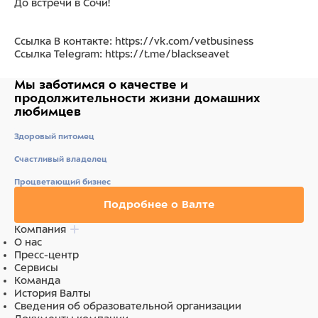
До встречи в Сочи!
Ссылка В контакте:
https://vk.com/vetbusiness
Ссылка Telegram:
https://t.me/blackseavet
Мы заботимся о качестве
и
продолжительности жизни
домашних
любимцев
Здоровый питомец
Счастливый владелец
Процветающий бизнес
Подробнее о Валте
Компания
О нас
Пресс-центр
Сервисы
Команда
История Валты
Сведения об образовательной организации