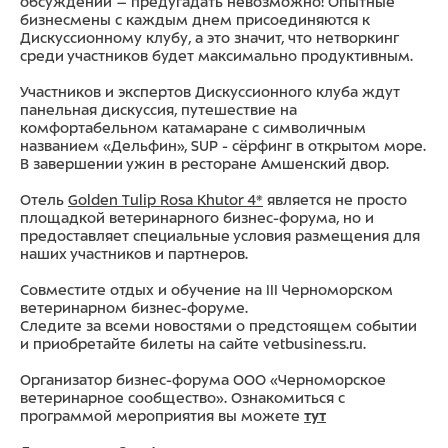
обсуждений – предугадать невозможно! Опытные
бизнесмены с каждым днем присоединяются к
Дискуссионному клубу, а это значит, что нетворкинг
среди участников будет максимально продуктивным.
Участников и экспертов Дискуссионного клуба ждут
панельная дискуссия, путешествие на
комфортабельном катамаране с символичным
названием «Дельфин», SUP - сёрфинг в открытом море.
В завершении ужин в ресторане Амшенский двор.
Отель
Golden Tulip Rosa Khutor 4*
является не просто
площадкой ветеринарного бизнес-форума, но и
предоставляет специальные условия размещения для
наших участников и партнеров.
Совместите отдых и обучение на III Черноморском
ветеринарном бизнес-форуме.
Следите за всеми новостями о предстоящем событии
и приобретайте билеты на сайте
vetbusiness.ru.
Организатор бизнес-форума ООО «Черноморское
ветеринарное сообщество». Ознакомиться с
программой мероприятия вы можете
тут