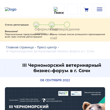
Статус регистрации
Внимание!
Персональные предложения станут видны только после успешного прохождения
всех трех этапов регистрации!
Главная страница -
Пресс-центр -
III Черноморский ветеринарный бизнес-форум в г. Сочи
III Черноморский ветеринарный
бизнес-форум в г. Сочи
08 СЕНТЯБРЯ 2022