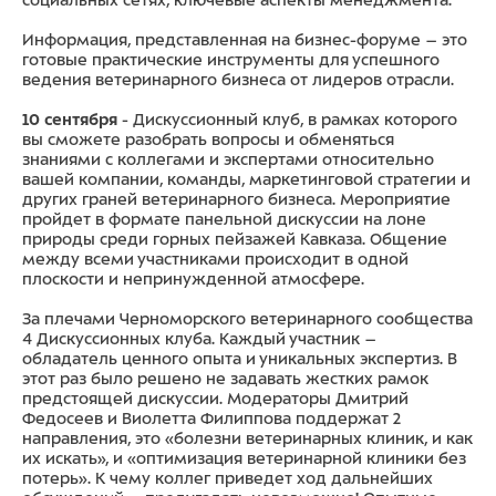
Информация, представленная на бизнес-форуме – это
готовые практические инструменты для успешного
ведения ветеринарного бизнеса от лидеров отрасли.
10 сентября
- Дискуссионный клуб, в рамках которого
вы сможете разобрать вопросы и обменяться
знаниями с коллегами и экспертами относительно
вашей компании, команды, маркетинговой стратегии и
других граней ветеринарного бизнеса. Мероприятие
пройдет в формате панельной дискуссии на лоне
природы среди горных пейзажей Кавказа. Общение
между всеми участниками происходит в одной
плоскости и непринужденной атмосфере.
За плечами Черноморского ветеринарного сообщества
4 Дискуссионных клуба. Каждый участник –
обладатель ценного опыта и уникальных экспертиз. В
этот раз было решено не задавать жестких рамок
предстоящей дискуссии. Модераторы Дмитрий
Федосеев и Виолетта Филиппова поддержат 2
направления, это «болезни ветеринарных клиник, и как
их искать», и «оптимизация ветеринарной клиники без
потерь». К чему коллег приведет ход дальнейших