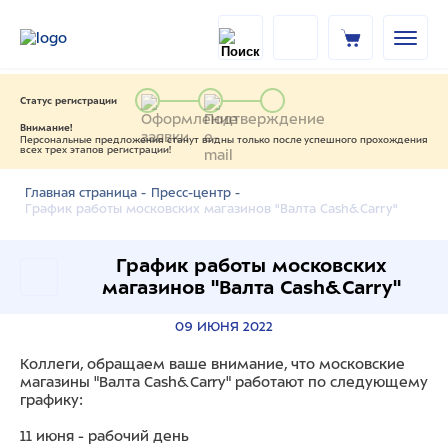
Статус регистрации
Внимание!
Персональные предложения станут видны только после успешного прохождения
всех трех этапов регистрации!
Главная страница -
Пресс-центр -
График работы московских магазинов "Валта Cash&Carry"
График работы московских
магазинов "Валта Cash&Carry"
09 ИЮНЯ 2022
Коллеги, обращаем ваше внимание, что московские
магазины "Валта Cash&Carry" работают по следующему
графику:
11 июня - рабочий день