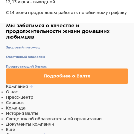
12, 13 июня - выходной
С 14 июня продолжаем работать по обычному графику
Мы заботимся о качестве
и
продолжительности жизни
домашних
любимцев
Здоровый питомец
Счастливый владелец
Процветающий бизнес
Подробнее о Валте
Компания
О нас
Пресс-центр
Сервисы
Команда
История Валты
Сведения об образовательной организации
Документы компании
Еще