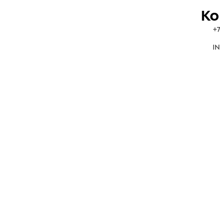
Ко
+7
IN