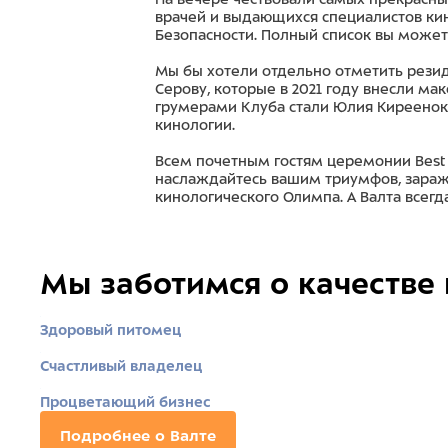
врачей и выдающихся специалистов ки
Безопасности. Полный список вы може
Мы бы хотели отдельно отметить резид
Серову, которые в 2021 году внесли м
грумерами Клуба стали Юлия Киреенок,
кинологии.
Всем почетным гостям церемонии Best
наслаждайтесь вашим триумфов, зараж
кинологического Олимпа. А Валта всегда
Мы заботимся о качестве
Здоровый питомец
Счастливый владелец
Процветающий бизнес
Подробнее о Валте