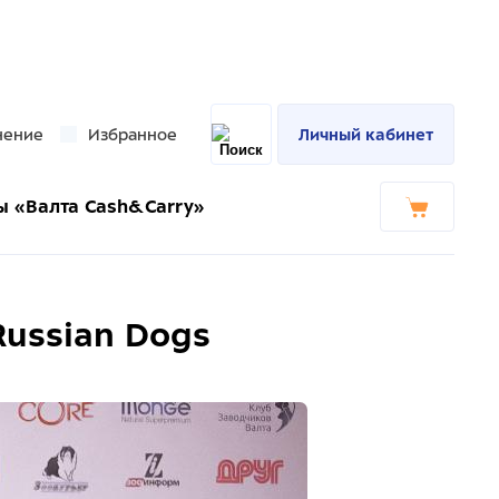
нение
Избранное
Личный кабинет
ы «Валта Cash&Carry»
Russian Dogs