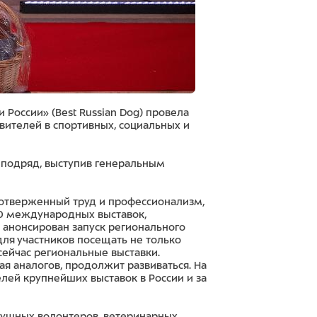
 России» (Best Russian Dog) провела
ителей в спортивных, социальных и
 подряд, выступив генеральным
моотверженный труд и профессионализм,
140 международных выставок,
л анонсирован запуск регионального
для участников посещать не только
сейчас региональные выставки.
 аналогов, продолжит развиваться. На
елей крупнейших выставок в России и за
душных волонтеров, ветеринарных