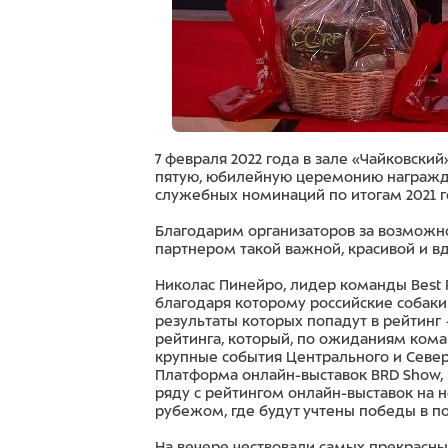
7 февраля 2022 года в зале «Чайковский
пятую, юбилейную церемонию награжде
служебных номинаций по итогам 2021 г
Благодарим организаторов за возможно
партнером такой важной, красивой и 
Николас Пинейро, лидер команды Best 
благодаря которому российские собаки 
результаты которых попадут в рейтинг 
рейтинга, который, по ожиданиям кома
крупные события Центрального и Север
Платформа онлайн-выставок BRD Show, 
ряду с рейтингом онлайн-выставок на н
рубежом, где будут учтены победы в по
На вечере чествовали самых прекрасны