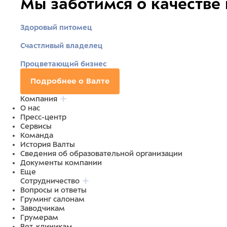
Мы заботимся о качестве
Здоровый питомец
Счастливый владелец
Процветающий бизнес
Подробнее о Валте
Компания
О нас
Пресс-центр
Сервисы
Команда
История Валты
Сведения об образовательной организации
Документы компании
Еще
Сотрудничество
Вопросы и ответы
Груминг салонам
Заводчикам
Грумерам
Вет. клиникам