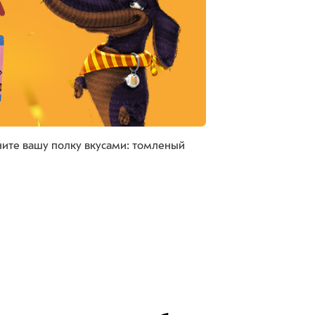
лните вашу полку вкусами: томленый