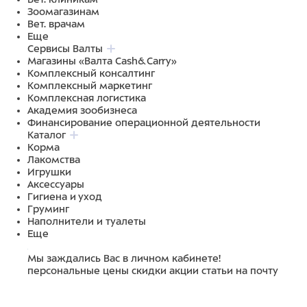
Зоомагазинам
Вет. врачам
Еще
Сервисы Валты
Магазины «Валта Cash&Carry»
Комплексный консалтинг
Комплексный маркетинг
Комплексная логистика
Академия зообизнеса
Финансирование операционной деятельности
Каталог
Корма
Лакомства
Игрушки
Аксессуары
Гигиена и уход
Груминг
Наполнители и туалеты
Еще
Мы заждались Вас в личном кабинете!
персональные цены
скидки
акции
статьи на почту