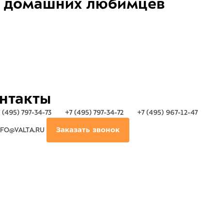
домашних любимцев
нтакты
 (495) 797-34-73
+7 (495) 797-34-72
+7 (495) 967-12-47
FO@VALTA.RU
Заказать звонок