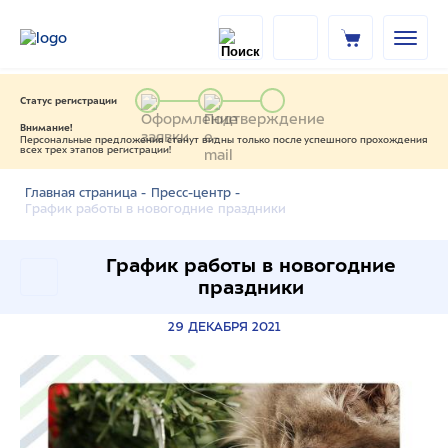
Статус регистрации
Внимание!
Персональные предложения станут видны только после успешного прохождения
всех трех этапов регистрации!
Главная страница -
Пресс-центр -
График работы в новогодние праздники
График работы в новогодние
праздники
29 ДЕКАБРЯ 2021