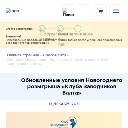
Статус регистрации
Внимание!
Персональные предложения станут видны только после успешного прохождения
всех трех этапов регистрации!
Главная страница -
Пресс-центр -
Обновленные условия Новогоднего розыгрыша «Клуба
Заводчиков Валта»
Обновленные условия Новогоднего
розыгрыша «Клуба Заводчиков
Валта»
13 ДЕКАБРЯ 2021