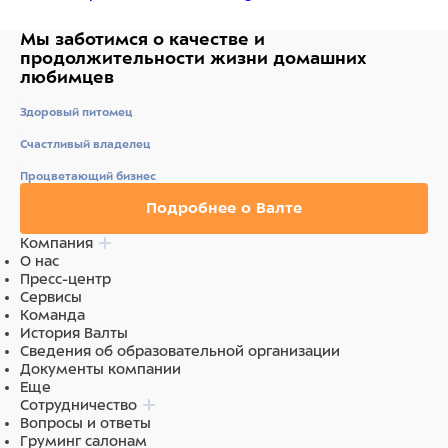
Мы заботимся о качестве
и
продолжительности жизни
домашних
любимцев
Здоровый питомец
Счастливый владелец
Процветающий бизнес
Подробнее о Валте
Компания
О нас
Пресс-центр
Сервисы
Команда
История Валты
Сведения об образовательной организации
Документы компании
Еще
Сотрудничество
Вопросы и ответы
Груминг салонам