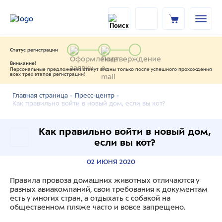
Статус регистрации
Внимание!
Персональные предложения станут видны только после успешного прохождения
всех трех этапов регистрации!
Главная страница -
Пресс-центр -
Как правильно войти в новый дом, если вы кот?
Как правильно войти в новый дом,
если вы кот?
02 ИЮНЯ 2020
Правила провоза домашних животных отличаются у
разных авиакомпаний, свои требования к документам
есть у многих стран, а отдыхать с собакой на
общественном пляже часто и вовсе запрещено.