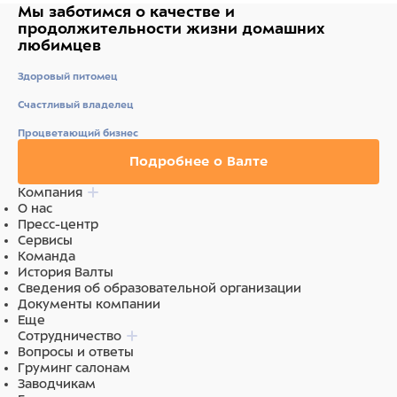
Мы заботимся о качестве
и
продолжительности жизни
домашних
любимцев
Здоровый питомец
Счастливый владелец
Процветающий бизнес
Подробнее о Валте
Компания
О нас
Пресс-центр
Сервисы
Команда
История Валты
Сведения об образовательной организации
Документы компании
Еще
Сотрудничество
Вопросы и ответы
Груминг салонам
Заводчикам