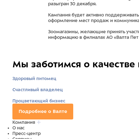
разыгран 30 декабря.
Кампания будет активно поддерживатьс
оформление мест продаж и коммуникац
Зоомагазины, желающие принять участ
информацию в филиалах АО «Валта Пет П
Мы заботимся о качестве
Здоровый питомец
Счастливый владелец
Процветающий бизнес
Подробнее о Валте
Компания
О нас
Пресс-центр