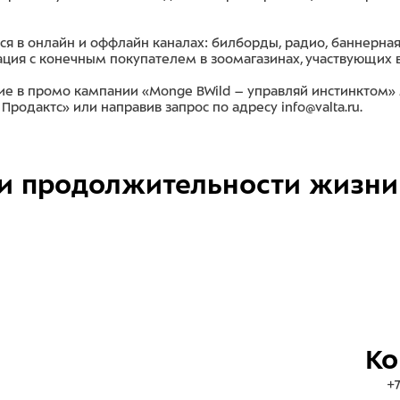
я в онлайн и оффлайн каналах: билборды, радио, баннерная
ия с конечным покупателем в зоомагазинах, участвующих 
ие в промо кампании «Monge BWild – управляй инстинктом»
родактс» или направив запрос по адресу info@valta.ru.
и продолжительности жизни
Ко
+7