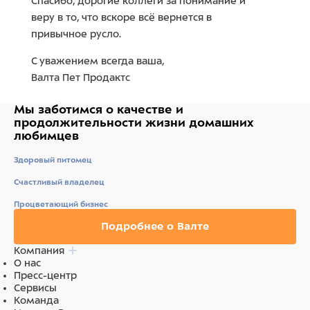
Спасибо, дорогие коллеги за понимание и
веру в то, что вскоре всё вернется в
привычное русло.
С уважением всегда ваша,
Валта Пет Продактс
Мы заботимся о качестве
и
продолжительности жизни
домашних
любимцев
Здоровый питомец
Счастливый владелец
Процветающий бизнес
Подробнее о Валте
Компания
О нас
Пресс-центр
Сервисы
Команда