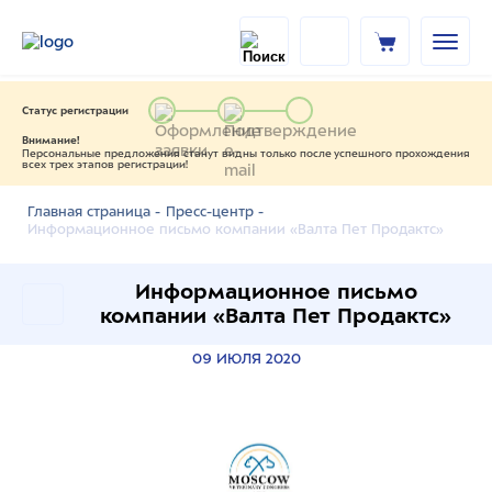
Статус регистрации
Внимание!
Персональные предложения станут видны только после успешного прохождения
всех трех этапов регистрации!
Главная страница -
Пресс-центр -
Информационное письмо компании «Валта Пет Продактс»
Информационное письмо
компании «Валта Пет Продактс»
09 ИЮЛЯ 2020