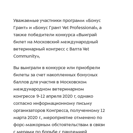
Уважаемые участники программ «Бонус
Грант» и «Бонус Грант Vet Professional», а
также победители конкурса «Выиграй
билет на Московский международный
ветеринарный конгресс с Валта Vet
Community»,
Вы выиграли в конкурсе или приобрели
билеты за счет накопленных бонусных
баллов для участия в Московском
международном ветеринарном
конгрессе 9-12 апреля 2020 г, однако
согласно информационному письму
организаторов Конгресса, полученному 12
марта 2020 г., мероприятие отменено по
форс-мажорным обстоятельствам в связи
с мерами по борьбе с пандемией