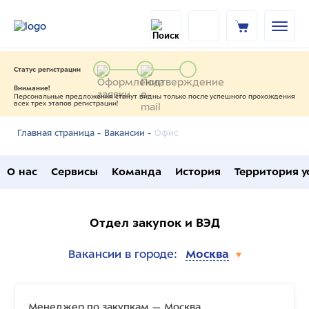
Статус регистрации
Внимание!
Персональные предложения станут видны только после успешного прохождения
всех трех этапов регистрации!
Офис
Главная страница -
Вакансии -
О нас
Сервисы
Команда
История
Территория у
Отдел закупок и ВЭД
Вакансии в городе:
Москва
Менеджер по закупкам — Москва