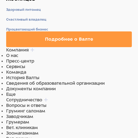
Здоровый питомец
Счастливый владелец
Процветающий бизнес
Подробнее о Валте
Компания
О нас
Пресс-центр
Сервисы
Команда
История Валты
Сведения об образовательной организации
Документы компании
Еще
Сотрудничество
Вопросы и ответы
Груминг салонам
Заводчикам
Грумерам
Вет. клиникам
Зоомагазинам