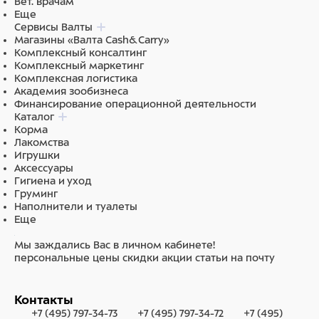
Вет. врачам
Еще
Сервисы Валты
Магазины «Валта Cash&Carry»
Комплексный консалтинг
Комплексный маркетинг
Комплексная логистика
Академия зообизнеса
Финансирование операционной деятельности
Каталог
Корма
Лакомства
Игрушки
Аксессуары
Гигиена и уход
Груминг
Наполнители и туалеты
Еще
Мы заждались Вас в личном кабинете!
персональные цены
скидки
акции
статьи на почту
Контакты
+7 (495) 797-34-73
+7 (495) 797-34-72
+7 (495)