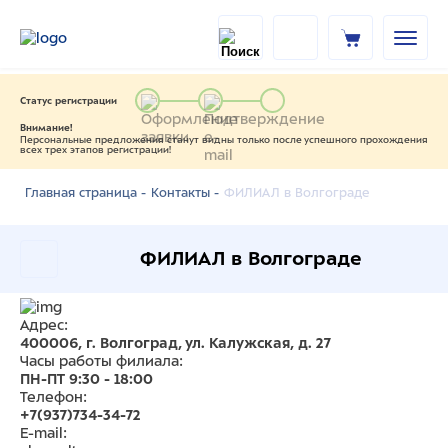
Статус регистрации
Внимание!
Персональные предложения станут видны только после успешного прохождения
всех трех этапов регистрации!
ФИЛИАЛ в Волгограде
Главная страница -
Контакты -
ФИЛИАЛ в Волгограде
Адрес:
400006, г. Волгоград, ул. Калужская, д. 27
Часы работы филиала:
ПН-ПТ 9:30 - 18:00
Телефон:
+7(937)734-34-72
E-mail: