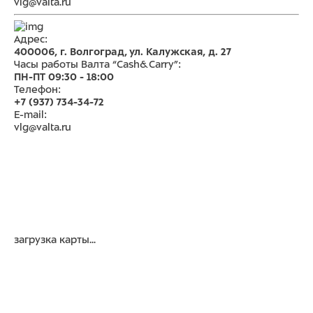
vlg@valta.ru
Адрес:
400006, г. Волгоград, ул. Калужская, д. 27
Часы работы Валта “Cash&Carry”:
ПН-ПТ 09:30 - 18:00
Телефон:
+7 (937) 734-34-72
E-mail:
vlg@valta.ru
загрузка карты...