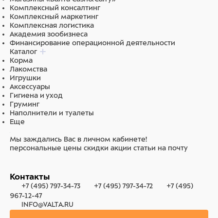
Комплексный консалтинг
Комплексный маркетинг
Комплексная логистика
Академия зообизнеса
Финансирование операционной деятельности
Каталог
Корма
Лакомства
Игрушки
Аксессуары
Гигиена и уход
Груминг
Наполнители и туалеты
Еще
Мы заждались Вас в личном кабинете!
персональные цены
скидки
акции
статьи на почту
Контакты
+7 (495) 797-34-73
+7 (495) 797-34-72
+7 (495)
967-12-47
INFO@VALTA.RU