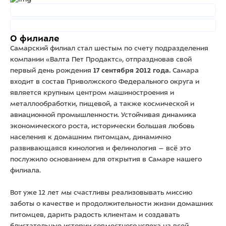
О филиале
Самарский филиал стал шестым по счету подразделения
компании «Валта Пет Продактс», отпраздновав свой
первый день рождения
17 сентября 2012 года.
Самара
входит в состав Приволжского Федерального округа и
является крупным центром машиностроения и
металлообработки, пищевой, а также космической и
авиационной промышленности. Устойчивая динамика
экономического роста, исторически большая любовь
населения к домашним питомцам, динамично
развивающаяся кинология и фелинология – всё это
послужило основанием для открытия в Самаре нашего
филиала.
Вот уже 12 лет мы счастливы реализовывать миссию
заботы о качестве и продолжительности жизни домашних
питомцев, дарить радость клиентам и создавать
блистательные истории совместного успеха на всей