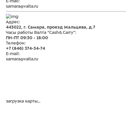
E-mail:
samara@valta.ru
Адрес:
443022, г. Самара, проезд Мальцева, д.7
Часы работы Валта “Cash&Carry”:
ПН-ПТ 09:30 - 18:00
Телефон:
+7 (846) 374-34-74
E-mail:
samara@valta.ru
загрузка карты...