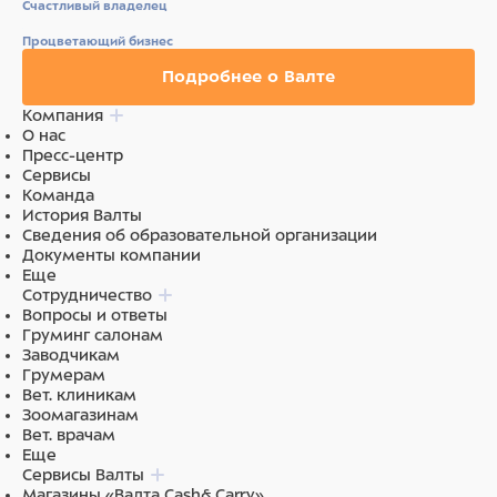
Счастливый владелец
Процветающий бизнес
Подробнее о Валте
Компания
О нас
Пресс-центр
Сервисы
Команда
История Валты
Сведения об образовательной организации
Документы компании
Еще
Сотрудничество
Вопросы и ответы
Груминг салонам
Заводчикам
Грумерам
Вет. клиникам
Зоомагазинам
Вет. врачам
Еще
Сервисы Валты
Магазины «Валта Cash&Carry»