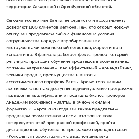
территории Самарской и Оренбургской областей.
Сегодня экспертизе Валты, ее сервисам и ассортименту
доверяют 1100 клиентов региона. Тем, кто открыт новому
опыту, мы предлагаем гибкие финансовые условия
сотрудничества наряду с апробированными
инструментами комплексной логистики, маркетинга и
консалтинга. В филиале работает фокус-тренер, который
регулярно проводит обучение продавцов в зоомагазинах
по таким направлениям, как эффективный мерчендайзинг,
техники продаж, преимущества и выгоды
ассортиментного портфеля Валты. Кроме того, нашим
лояльным клиентам доступны индивидуальные программы
повышения квалификации от ведущих бизнес-тренеров
Академии зообизнеса «Валты» в очном и онлайн
форматах. С марта 2020 года мы также предлагаем
продавцам зоомагазинов и всем, кто только пока
интересуется этой прекрасной профессией, пройти
дистанционное обучение по программе переподготовки
«Консультант зоомагазина» с выдачей диплома