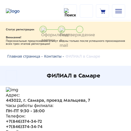
Статус регистрации
Внимание!
Персональные предложения станут видны только после успешного прохождения
всех трех этапов регистрации!
ФИЛИАЛ в Самаре
Главная страница -
Контакты -
ФИЛИАЛ в Самаре
Адрес:
443022, г. Самара, проезд Мальцева, 7
Часы работы филиала:
ПН-ПТ 9:30 - 18:00
Телефон:
+7(846)374-34-72
+7(846)374-34-74