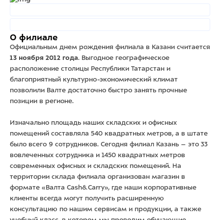
О филиале
Официальным днем рождения филиала в Казани считается
13 ноября 2012 года
. Выгодное географическое
расположение столицы Республики Татарстан и
благоприятный культурно-экономический климат
позволили Валте достаточно быстро занять прочные
позиции в регионе.
Изначально площадь наших складских и офисных
помещений составляла 540 квадратных метров, а в штате
было всего 9 сотрудников. Сегодня филиал Казань – это 33
вовлеченных сотрудника и 1450 квадратных метров
современных офисных и складских помещений. На
территории склада филиала организован магазин в
формате «Валта Cash&Carry», где наши корпоративные
клиенты всегда могут получить расширенную
консультацию по нашим сервисам и продукции, а также
учебный класс, в котором мы проводим обучающие