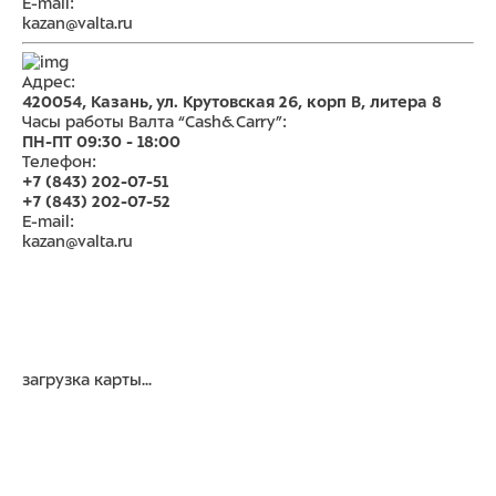
E-mail:
kazan@valta.ru
Адрес:
420054, Казань, ул. Крутовская 26, корп В, литера 8
Часы работы Валта “Cash&Carry”:
ПН-ПТ 09:30 - 18:00
Телефон:
+7 (843) 202-07-51
+7 (843) 202-07-52
E-mail:
kazan@valta.ru
загрузка карты...