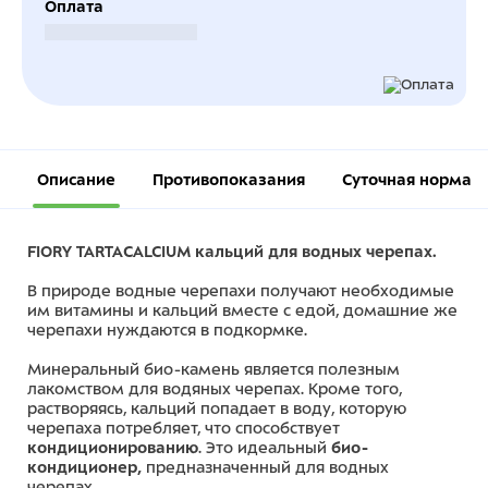
Оплата
Безналичный расчет
Описание
Противопоказания
Суточная норма
FIORY TARTACALCIUM кальций для водных черепах.
В природе водные черепахи получают необходимые
им витамины и кальций вместе с едой, домашние же
черепахи нуждаются в подкормке.
Минеральный био-камень является полезным
лакомством для водяных черепах. Кроме того,
растворяясь, кальций попадает в воду, которую
черепаха потребляет, что способствует
кондиционированию
. Это идеальный
био-
кондиционер,
предназначенный для водных
черепах.