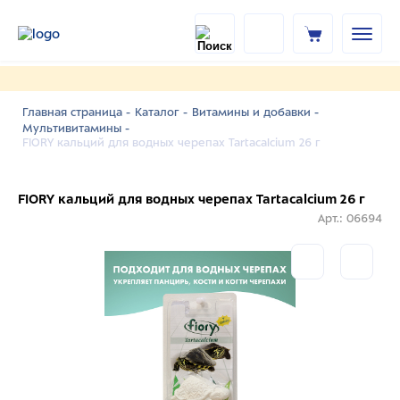
Главная страница -
Каталог -
Витамины и добавки -
Мультивитамины -
FIORY кальций для водных черепах Tartacalcium 26 г
FIORY кальций для водных черепах Tartacalcium 26 г
Арт.: 06694