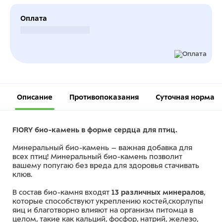
Оплата
Безналичный расчет
Описание
Противопоказания
Суточная норма
FIORY био-камень в форме сердца для птиц.
Минеральный био-камень – важная добавка для
всех птиц! Минеральный био-камень позволит
вашему попугаю без вреда для здоровья стачивать
клюв.
В состав био-камня входят
13 различных минералов
,
которые способствуют укреплению костей,скорлупы
яиц и благотворно влияют на организм питомца в
целом, такие как кальций, фосфор, натрий, железо,