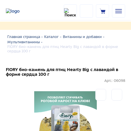
Главная страница -
Каталог -
Витамины и добавки -
Мультивитамины -
FIORY био-камень для птиц Hearty Big с лавандой в форме
сердца 100 г
FIORY био-камень для птиц Hearty Big с лавандой в
форме сердца 100 г
Арт.: 06098