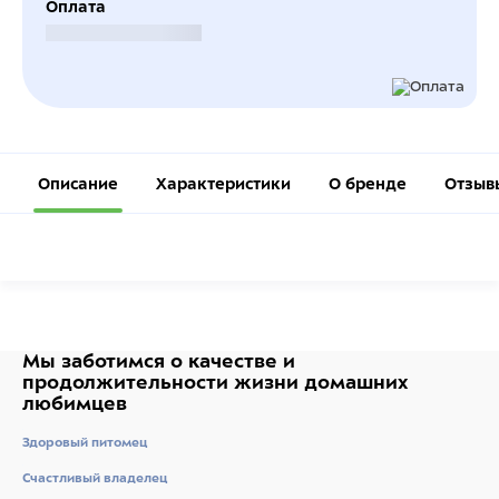
Оплата
Безналичный расчет
Описание
Характеристики
О бренде
Отзыв
Мы заботимся о качестве
и
продолжительности жизни
домашних
любимцев
Здоровый питомец
Счастливый владелец