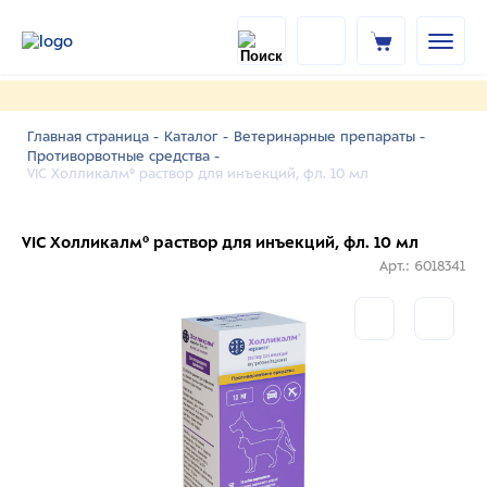
Главная страница -
Каталог -
Ветеринарные препараты -
Противорвотные средства -
VIC Холликалм® pаствор для инъекций, фл. 10 мл
VIC Холликалм® pаствор для инъекций, фл. 10 мл
Арт.: 6018341