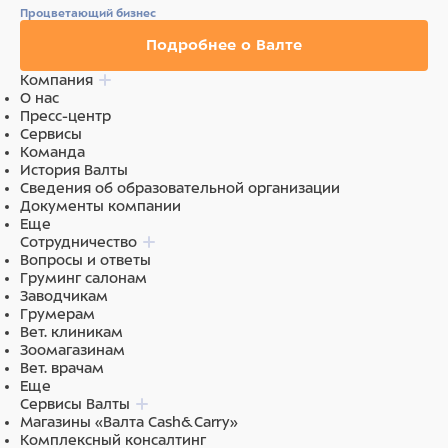
Процветающий бизнес
Подробнее о Валте
Компания
О нас
Пресс-центр
Сервисы
Команда
История Валты
Сведения об образовательной организации
Документы компании
Еще
Сотрудничество
Вопросы и ответы
Груминг салонам
Заводчикам
Грумерам
Вет. клиникам
Зоомагазинам
Вет. врачам
Еще
Сервисы Валты
Магазины «Валта Cash&Carry»
Комплексный консалтинг