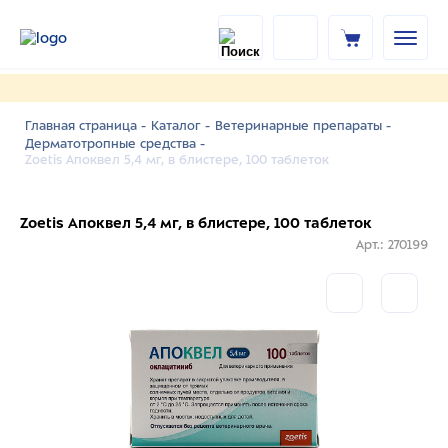
Главная страница -
Каталог -
Ветеринарные препараты -
Дерматотропные средства -
Zoetis Апоквел 5,4 мг, в блистере, 100 таблеток
Zoetis Апоквел 5,4 мг, в блистере, 100 таблеток
Арт.: 270199