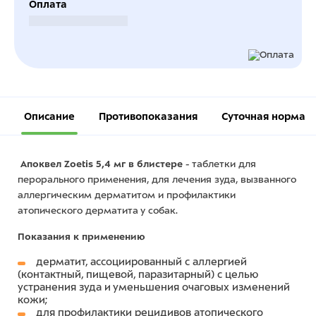
Оплата
Безналичный расчет
Описание
Противопоказания
Суточная норма
Апоквел Zoetis
5,4 мг в блистере
- таблетки для
перорального применения, для лечения зуда, вызванного
аллергическим дерматитом и профилактики
атопического дерматита у собак.
Показания к применению
дерматит, ассоциированный с аллергией
(контактный, пищевой, паразитарный) с целью
устранения зуда и уменьшения очаговых изменений
кожи;
для профилактики рецидивов атопического