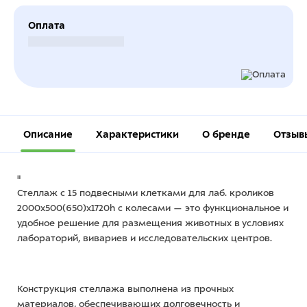
Оплата
Безналичный расчет
Описание
Характеристики
О бренде
Отзыв
"
Стеллаж с 15 подвесными клетками для лаб. кроликов
2000х500(650)х1720h с колесами — это функциональное и
удобное решение для размещения животных в условиях
лабораторий, вивариев и исследовательских центров.
Конструкция стеллажа выполнена из прочных
материалов, обеспечивающих долговечность и