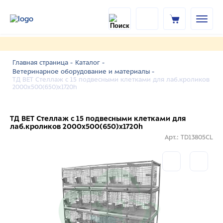
Главная страница -
Каталог -
Ветеринарное оборудование и материалы -
ТД ВЕТ Стеллаж с 15 подвесными клетками для лаб.кроликов
2000х500(650)х1720h
ТД ВЕТ Стеллаж с 15 подвесными клетками для
лаб.кроликов 2000х500(650)х1720h
Арт.: TD13805CL