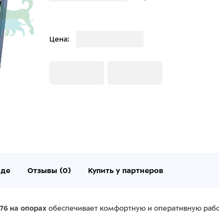
Загрузка
Цена:
Загрузка
Загрузка
нде
Отзывы (0)
Купить у партнеров
76 на опорах
обеспечивает комфортную и оперативную рабо