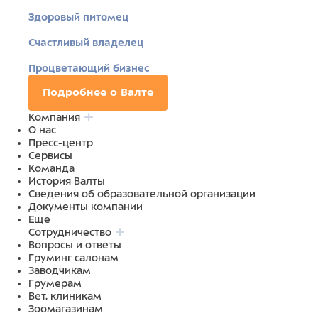
Здоровый питомец
Счастливый владелец
Процветающий бизнес
Подробнее о Валте
Компания
О нас
Пресс-центр
Сервисы
Команда
История Валты
Сведения об образовательной организации
Документы компании
Еще
Сотрудничество
Вопросы и ответы
Груминг салонам
Заводчикам
Грумерам
Вет. клиникам
Зоомагазинам