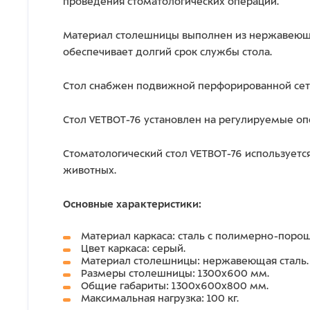
проведения стоматологических операций.
Материал столешницы выполнен из нержавеющей
обеспечивает долгий срок службы стола.
Стол снабжен подвижной перфорированной сетк
Стол VETBOT-76 установлен на регулируемые оп
Стоматологический стол VETBOT-76 используется
животных.
Основные характеристики:
Материал каркаса: сталь с полимерно-пор
Цвет каркаса: серый.
Материал столешницы: нержавеющая сталь.
Размеры столешницы: 1300х600 мм.
Общие габариты: 1300х600х800 мм.
Максимальная нагрузка: 100 кг.