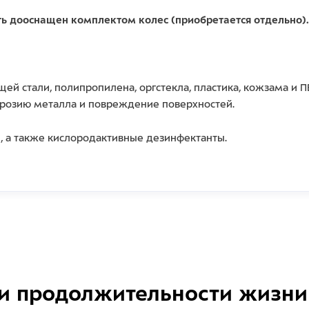
ыть дооснащен комплектом колес (приобретается отдельно).
ей стали, полипропилена, оргстекла, пластика, кожзама и
ррозию металла и повреждение поверхностей.
, а также кислородактивные дезинфектанты.
и продолжительности жизни