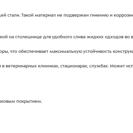
 стали. Такой материал не подвержен гниению и коррозии
ой на столешнице для удобного слива жидких одходов во 
оры, что обеспечивает максимальную устойчивость конструк
 в ветеринарных клиниках, стационарах, службах. Может исп
ошковым покрытием.