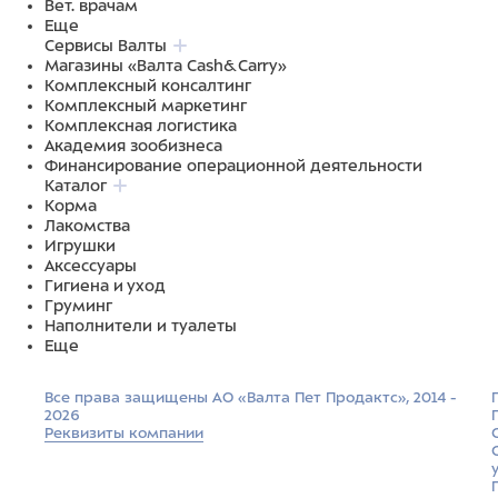
Вет. врачам
Еще
Сервисы Валты
Магазины «Валта Cash&Carry»
Комплексный консалтинг
Комплексный маркетинг
Комплексная логистика
Академия зообизнеса
Финансирование операционной деятельности
Каталог
Корма
Лакомства
Игрушки
Аксессуары
Гигиена и уход
Груминг
Наполнители и туалеты
Еще
Все права защищены АО «Валта Пет Продактс», 2014 -
2026
Реквизиты компании