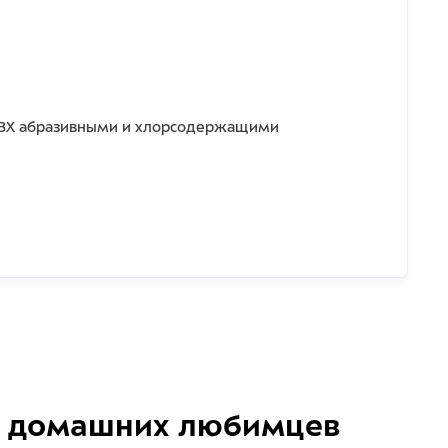
 ПВХ абразивными и хлорсодержащими
домашних любимцев