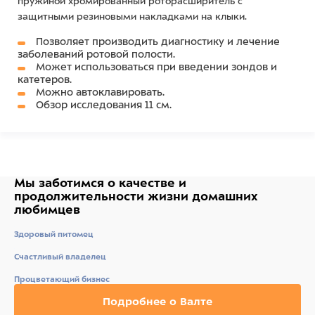
пружиной хромированный роторасширитель с
защитными резиновыми накладками на клыки.
Позволяет производить диагностику и лечение
заболеваний ротовой полости.
Может использоваться при введении зондов и
катетеров.
Можно автоклавировать.
Обзор исследования 11 см.
Мы заботимся о качестве
и
продолжительности жизни
домашних
любимцев
Здоровый питомец
Счастливый владелец
Процветающий бизнес
Подробнее о Валте