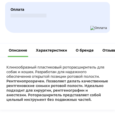
Оплата
Безналичный расчет
Описание
Характеристики
О бренде
Отзыв
Клинообразный пластиковый роторасширитель для
собак и кошек. Разработан для надежного
обеспечения открытой позиции ротовой полости.
Рентгенопрозрачен. Позволяет делать качественные
рентгеновские снимки ротовой полости.
Идеально
подходит для хирургии, рентгенографии и
анестезии. Роторасширитель представляет собой
цельный инструмент без подвижных частей.