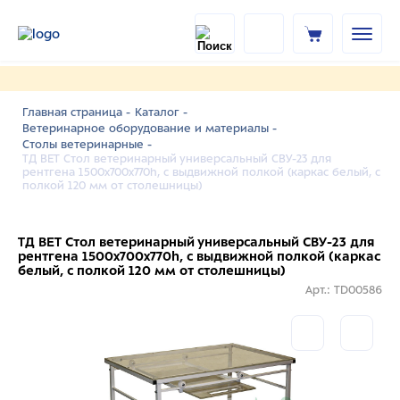
Главная страница -
Каталог -
Ветеринарное оборудование и материалы -
Столы ветеринарные -
ТД ВЕТ Стол ветеринарный универсальный СВУ-23 для
рентгена 1500x700x770h, с выдвижной полкой (каркас белый, с
полкой 120 мм от столешницы)
ТД ВЕТ Стол ветеринарный универсальный СВУ-23 для
рентгена 1500x700x770h, с выдвижной полкой (каркас
белый, с полкой 120 мм от столешницы)
Арт.: TD00586