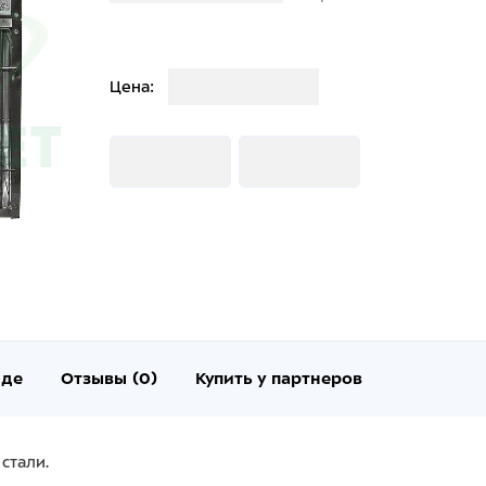
Загрузка
Цена:
Загрузка
Загрузка
нде
Отзывы (0)
Купить у партнеров
стали.