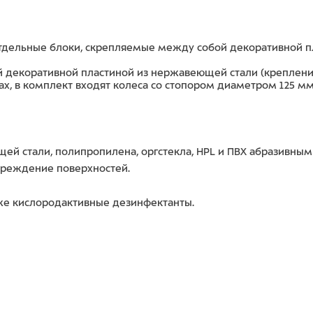
отдельные блоки, скрепляемые между собой декоративной п
 декоративной пластиной из нержавеющей стали (крепление
х, в комплект входят колеса со стопором диаметром 125 мм
ей стали, полипропилена, оргстекла, HPL и ПВХ абразивн
вреждение поверхностей.
же кислородактивные дезинфектанты.