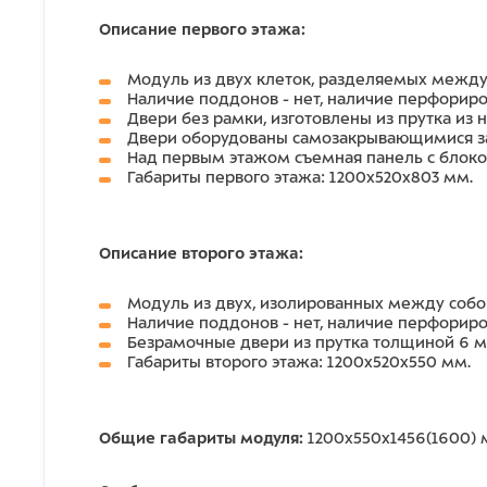
Описание первого этажа:
Модуль из двух клеток, разделяемых между
Наличие поддонов - нет, наличие перфориров
Двери без рамки, изготовлены из прутка из
Двери оборудованы самозакрывающимися з
Над первым этажом съемная панель с блоком
Габариты первого этажа: 1200х520х803 мм.
Описание второго этажа:
Модуль из двух, изолированных между собо
Наличие поддонов - нет, наличие перфориров
Безрамочные двери из прутка толщиной 6 м
Габариты второго этажа: 1200х520х550 мм.
Общие габариты модуля:
1200х550х1456(1600) 