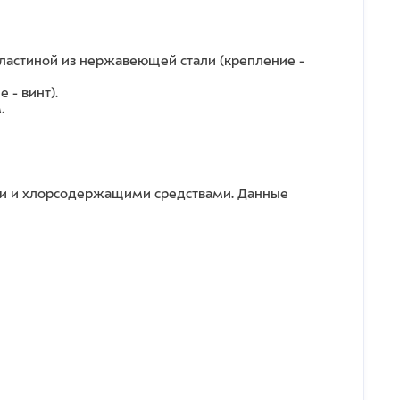
ластиной из нержавеющей стали (крепление -
 - винт).
.
ыми и хлорсодержащими средствами. Данные