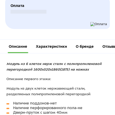
Оплата
Безналичный расчет
Описание
Характеристики
О бренде
Отзыв
Модуль из 6 клеток нерж стали с полипропиленовой
перегородкой 1600х520х1860(1875) на ножках
Описание первого этажа:
Модуль из двух клеток нержавеющей стали,
разделяемых полипропиленовой перегородкой
Наличие поддонов-нет
Наличие перфорированного пола-не
Двери-пруток с шагом 40мм