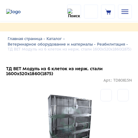
Главная страница -
Каталог -
Ветеринарное оборудование и материалы -
Реабилитация -
ТД ВЕТ Модуль из 6 клеток из нерж. стали 1600х520х1860(1875)
ТД ВЕТ Модуль из 6 клеток из нерж. стали
1600х520х1860(1875)
Арт.: TD80815N