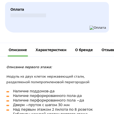
Оплата
Безналичный расчет
Описание
Характеристики
О бренде
Отзыв
Описание первого этажа:
Модуль из двух клеток нержавеющей стали,
разделяемой полипропиленовой перегородкой
Наличие поддонов-да
Наличие перфорированного пола-да
Наличие перфорированного пола –да
Двери –пруток с шагом 30 мм
Над первым этажом 2 пилота по 8 розеток