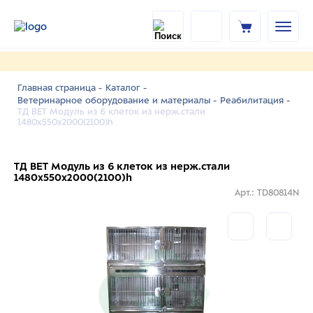
Главная страница -
Каталог -
Ветеринарное оборудование и материалы -
Реабилитация -
ТД ВЕТ Модуль из 6 клеток из нерж.стали
1480х550х2000(2100)h
ТД ВЕТ Модуль из 6 клеток из нерж.стали
1480х550х2000(2100)h
Арт.: TD80814N