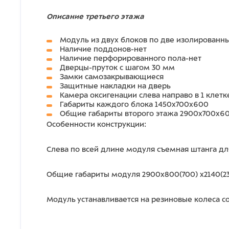
Описание третьего этажа
Модуль из двух блоков по две изолированн
Наличие поддонов-нет
Наличие перфорированного пола-нет
Дверцы-пруток с шагом 30 мм
Замки самозакрывающиеся
Защитные накладки на дверь
Камера оксигенации слева направо в 1 клетк
Габариты каждого блока 1450х700х600
Общие габариты второго этажа 2900х700х6
Особенности конструкции:
Слева по всей длине модуля съемная штанга д
Общие габариты модуля 2900х800(700) х2140(23
Модуль устанавливается на резиновые колеса 