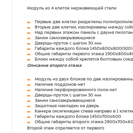
Модуль из 4 клеток нержавеющей стали
Первые две клетки разделены полипропиле
Вторые две клетки, изолированы между соб
Над первым этажом панель с двумя пилотам
Замки самозакрывающиеся
Дверцы-пруток с шагом 30 мм
Габариты каждого блока 1450х800х800(920)
Общие габариты первого этажа 2900х800х80
Блоки между собой крепятся болтовым со
Описание второго этажа
Модуль из двух блоков по две изолированн
Наличие поддонов-нет
Наличие перфорированного пола-нет
Дверцы-пруток с шагом 30 мм
Замки самозакрывающиеся
Защитные накладки на дверь
Камера оксигенации слева направо в 1 клетке
Габариты каждого блока 1450х700х600
Общие габариты второго этажа 2900х700х6
Второй этаж отделяется от первого