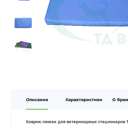
Описание
Характеристики
О бре
Коврик-лежак для ветеринарных стационаров Т