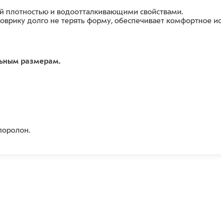
ой плотностью и водоотталкивающими свойствами.
оврику долго не терять форму, обеспечивает комфортное и
льным размерам.
поролон.