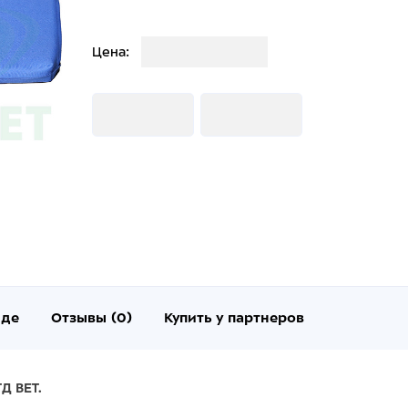
Загрузка
Цена:
Загрузка
Загрузка
нде
Отзывы (0)
Купить у партнеров
Д ВЕТ.