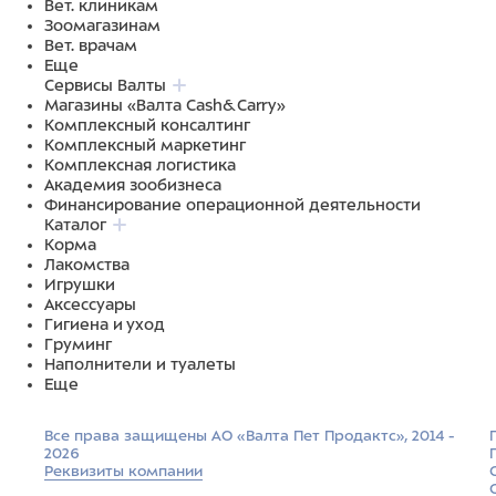
Вет. клиникам
Зоомагазинам
Вет. врачам
Еще
Сервисы Валты
Магазины «Валта Cash&Carry»
Комплексный консалтинг
Комплексный маркетинг
Комплексная логистика
Академия зообизнеса
Финансирование операционной деятельности
Каталог
Корма
Лакомства
Игрушки
Аксессуары
Гигиена и уход
Груминг
Наполнители и туалеты
Еще
Все права защищены АО «Валта Пет Продактс», 2014 -
2026
Реквизиты компании