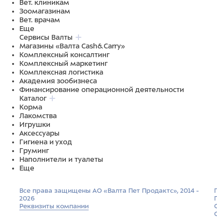
Вет. клиникам
Зоомагазинам
Вет. врачам
Еще
Сервисы Валты
Магазины «Валта Cash&Carry»
Комплексный консалтинг
Комплексный маркетинг
Комплексная логистика
Академия зообизнеса
Финансирование операционной деятельности
Каталог
Корма
Лакомства
Игрушки
Аксессуары
Гигиена и уход
Груминг
Наполнители и туалеты
Еще
Все права защищены АО «Валта Пет Продактс», 2014 -
2026
Реквизиты компании