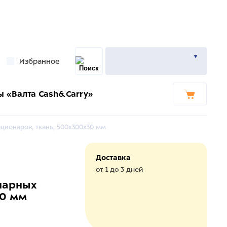
Избранное
ы «Валта Cash&Carry»
ционаров, ткань, 500х300х30 мм
Доставка
от 1 до 3 дней
нарных
30 мм