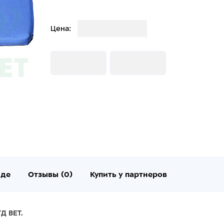
Загрузка
Цена:
Загрузка
Загрузка
нде
Отзывы (0)
Купить у партнеров
Д ВЕТ.