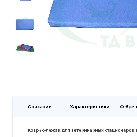
Описание
Характеристики
О бре
Коврик-лежак для ветеринарных стационаров Т