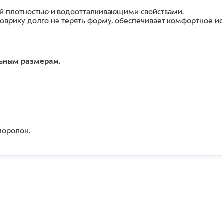
ой плотностью и водоотталкивающими свойствами.
оврику долго не терять форму, обеспечивает комфортное и
льным размерам.
поролон.