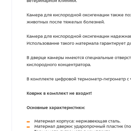
ветеринарной клиники.
Камера для кислородной оксигенации также п
животных после тяжелых болезней.
Камера для кислородной оксигенации надежная
Использование такого материала гарантирует д
В дверце камеры имеются специальные отверсти
кислородного концентратора.
В комплекте цифровой термометр-гигрометр с 
Коврик в комплект не входит!
Основные характеристики:
Материал корпуса: нержавеющая сталь.
Материал дверки: ударопрочный пластик (по