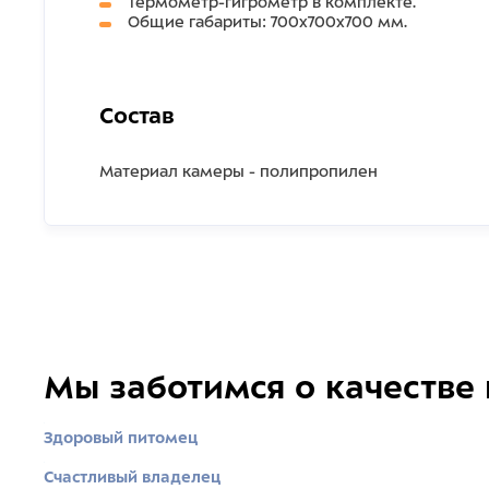
Термометр-гигрометр в комплекте.
Общие габариты: 700х700х700 мм.
Состав
Материал камеры - полипропилен
Мы заботимся о качестве
Здоровый питомец
Счастливый владелец