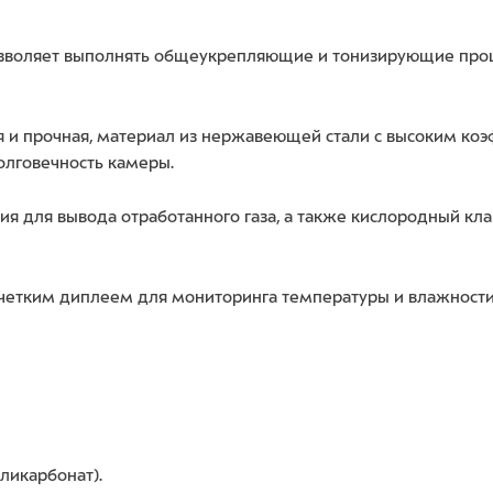
озволяет выполнять общеукрепляющие и тонизирующие про
 и прочная, материал из нержавеющей стали с высоким ко
олговечность камеры.
я для вывода отработанного газа, а также кислородный кла
четким диплеем для мониторинга температуры и влажности
ликарбонат).