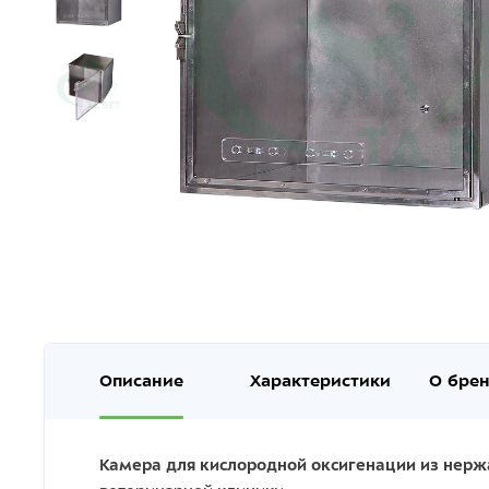
Описание
Характеристики
О бре
Камера для кислородной оксигенации из нер