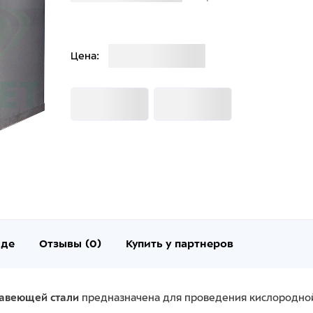
Загрузка
Цена:
Загрузка
Загрузка
нде
Отзывы (0)
Купить у партнеров
жавеющей стали
предназначена для проведения кислородной