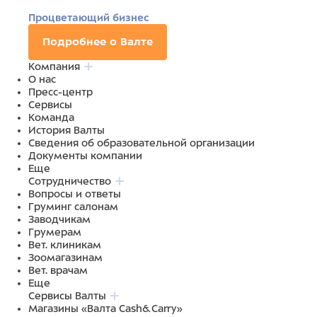
Процветающий бизнес
Подробнее о Валте
Компания
О нас
Пресс-центр
Сервисы
Команда
История Валты
Сведения об образовательной организации
Документы компании
Еще
Сотрудничество
Вопросы и ответы
Груминг салонам
Заводчикам
Грумерам
Вет. клиникам
Зоомагазинам
Вет. врачам
Еще
Сервисы Валты
Магазины «Валта Cash&Carry»