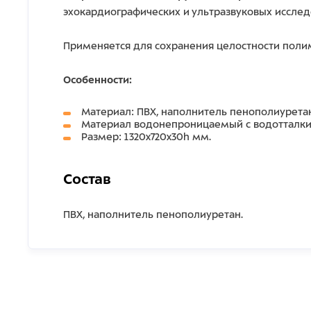
эхокардиографических и ультразвуковых исслед
Применяется для сохранения целостности поли
Особенности:
Материал: ПВХ, наполнитель пенополиуретан
Материал водонепроницаемый с водотталкив
Размер: 1320x720x30h мм.
Состав
ПВХ, наполнитель пенополиуретан.