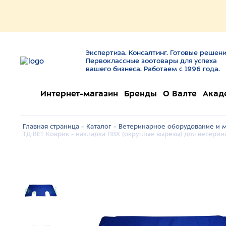
Экспертиза. Консалтинг. Готовые решени
Первоклассные зоотовары для успеха
вашего бизнеса. Работаем с 1996 года.
Интернет-магазин
Бренды
О Валте
Акад
Главная страница -
Каталог -
Ветеринарное оборудование и м
ТД ВЕТ Коврик - накладка ПВХ (округлые вырезы) для ветерин