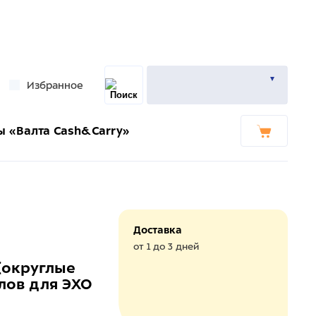
Избранное
ы «Валта Cash&Carry»
Доставка
от 1 до 3 дней
(округлые
лов для ЭХО