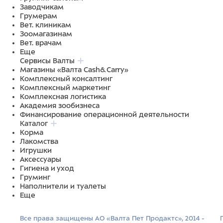
Заводчикам
Грумерам
Вет. клиникам
Зоомагазинам
Вет. врачам
Еще
Сервисы Валты
Магазины «Валта Cash&Carry»
Комплексный консалтинг
Комплексный маркетинг
Комплексная логистика
Академия зообизнеса
Финансирование операционной деятельности
Каталог
Корма
Лакомства
Игрушки
Аксессуары
Гигиена и уход
Груминг
Наполнители и туалеты
Еще
Все права защищены АО «Валта Пет Продактс», 2014 -