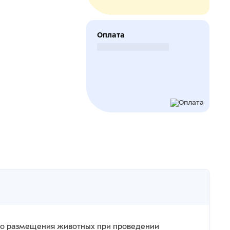
Оплата
Безналичный расчет
го размещения животных при проведении