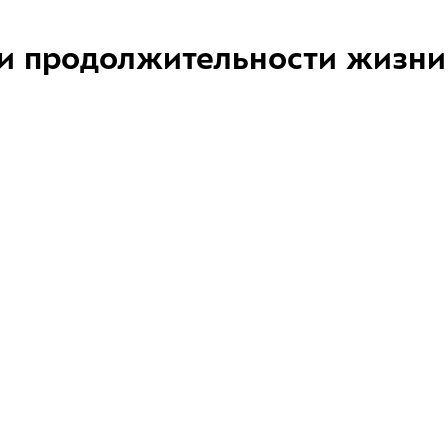
и продолжительности жизни