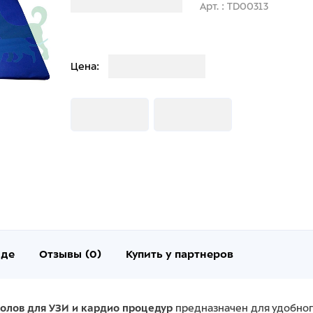
Загрузка информации
Арт. : TD00313
Загрузка
Цена:
Загрузка
Загрузка
нде
Отзывы (0)
Купить у партнеров
олов для УЗИ и кардио процедур
предназначен для удобно