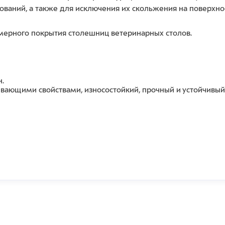
ований, а также для исключения их скольжения на поверхнос
мерного покрытия столешниц ветеринарных столов.
.
ающими свойствами, износостойкий, прочный и устойчивый