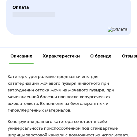
Оплата
Безналичный расчет
Описание
Характеристики
О бренде
Отзыв
Катетеры уретральные предназначены для
катетеризации мочевого пузыря животного при
затруднении оттока мочи из мочевого пузыря, при
мочекаменной болезни или после хирургических
вмешательств. Выполнены из биотолерантных и
гипоаллергенных материалов.
Конструкция данного катетера сочетает в себе
универсальность приспособленной под стандартные
шприцы хвостовой канюли с возможностью использовать