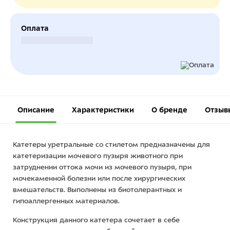
Оплата
Безналичный расчет
Описание
Характеристики
О бренде
Отзыв
Катетеры уретральные со стилетом предназначены для
катетеризации мочевого пузыря животного при
затруднении оттока мочи из мочевого пузыря, при
мочекаменной болезни или после хирургических
вмешательств. Выполнены из биотолерантных и
гипоаллергенных материалов.
Конструкция данного катетера сочетает в себе