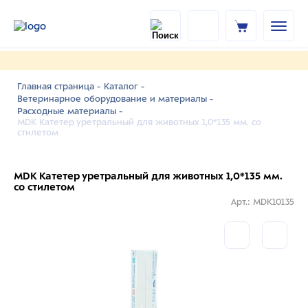
Главная страница -
Каталог -
Ветеринарное оборудование и материалы -
Расходные материалы -
MDK Катетер уретральный для животных 1,0*135 мм. со
стилетом
MDK Катетер уретральный для животных 1,0*135 мм.
со стилетом
Арт.: MDK10135