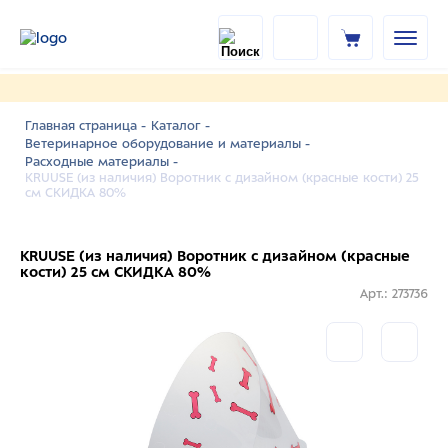
Главная страница -
Каталог -
Ветеринарное оборудование и материалы -
Расходные материалы -
KRUUSE (из наличия) Воротник с дизайном (красные кости) 25
см СКИДКА 80%
KRUUSE (из наличия) Воротник с дизайном (красные
кости) 25 см СКИДКА 80%
Арт.: 273736