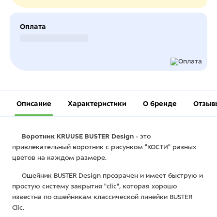
Оплата
Безналичный расчет
Описание
Характеристики
О бренде
Отзыв
Воротник KRUUSE BUSTER Design
- это
привлекательный воротник с рисунком "КОСТИ" разных
цветов на каждом размере.
Ошейник BUSTER Design прозрачен и имеет быструю и
простую систему закрытия "clic", которая хорошо
известна по ошейникам классической линейки BUSTER
Clic.