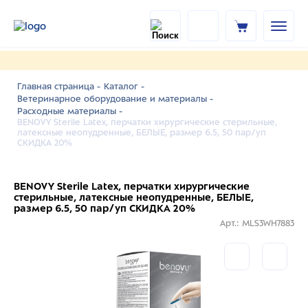
Главная страница -
Каталог -
Ветеринарное оборудование и материалы -
Расходные материалы -
BENOVY Sterile Latex, перчатки хирургические стерильные,
латексные неопудренные, БЕЛЫЕ, размер 6.5, 50 пар/уп
СКИДКА 20%
BENOVY Sterile Latex, перчатки хирургические
стерильные, латексные неопудренные, БЕЛЫЕ,
размер 6.5, 50 пар/уп СКИДКА 20%
Арт.: MLS3WH7883