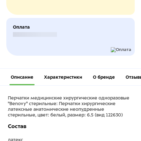
Оплата
Безналичный расчет
Описание
Характеристики
О бренде
Отзыв
Перчатки медицинские хирургические одноразовые
"Benovy" стерильные: Перчатки хирургические
латексные анатомические неопудренные
стерильные, цвет: белый, размер: 6.5 (вид 122630)
Состав
латекс