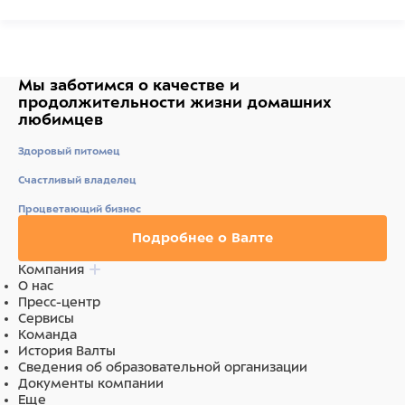
Мы заботимся о качестве
и
продолжительности жизни
домашних
любимцев
Здоровый питомец
Счастливый владелец
Процветающий бизнес
Подробнее о Валте
Компания
О нас
Пресс-центр
Сервисы
Команда
История Валты
Сведения об образовательной организации
Документы компании
Еще