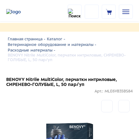
Главная страница -
Каталог -
Ветеринарное оборудование и материалы -
Расходные материалы -
BENOVY Nitrile MultiColor, перчатки нитриловые, СИРЕНЕВО-
ГОЛУБЫЕ, L, 50 пар/уп
BENOVY Nitrile MultiColor, перчатки нитриловые,
СИРЕНЕВО-ГОЛУБЫЕ, L, 50 пар/уп
Арт.: MLE6VB35BS84