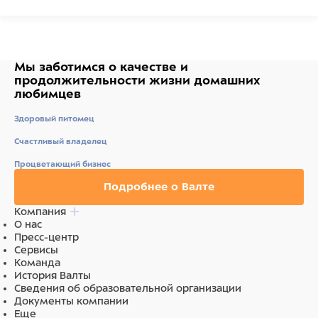
Мы заботимся о качестве
и
продолжительности жизни
домашних
любимцев
Здоровый питомец
Счастливый владелец
Процветающий бизнес
Подробнее о Валте
Компания
О нас
Пресс-центр
Сервисы
Команда
История Валты
Сведения об образовательной организации
Документы компании
Еще