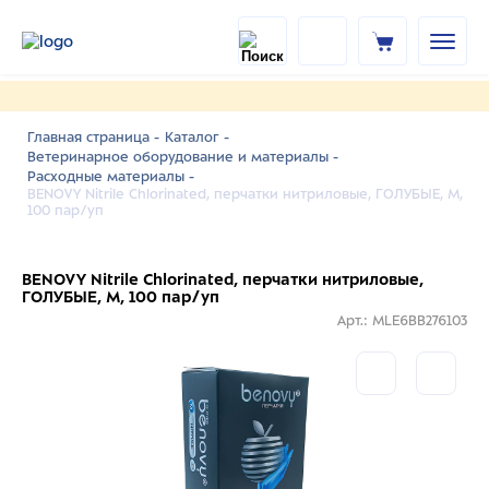
Главная страница -
Каталог -
Ветеринарное оборудование и материалы -
Расходные материалы -
BENOVY Nitrile Chlorinated, перчатки нитриловые, ГОЛУБЫЕ, M,
100 пар/уп
BENOVY Nitrile Chlorinated, перчатки нитриловые,
ГОЛУБЫЕ, M, 100 пар/уп
Арт.: MLE6BB276103