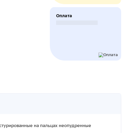
Оплата
Безналичный расчет
стурированные на пальцах неопудренные