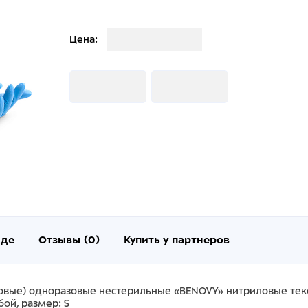
Загрузка
Цена:
Загрузка
Загрузка
нде
Отзывы (0)
Купить у партнеров
овые) одноразовые нестерильные «BENOVY» нитриловые тек
бой, размер: S