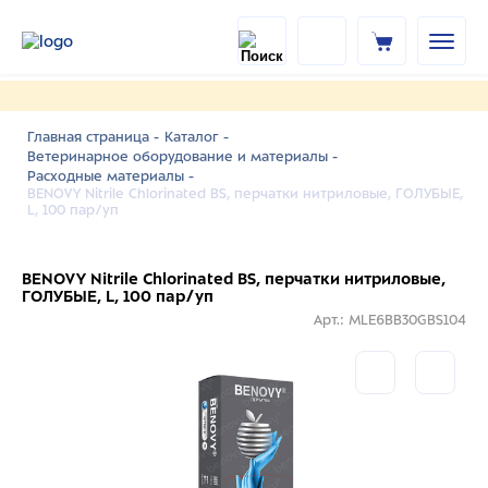
Главная страница -
Каталог -
Ветеринарное оборудование и материалы -
Расходные материалы -
BENOVY Nitrile Chlorinated BS, перчатки нитриловые, ГОЛУБЫЕ,
L, 100 пар/уп
BENOVY Nitrile Chlorinated BS, перчатки нитриловые,
ГОЛУБЫЕ, L, 100 пар/уп
Арт.: MLE6BB30GBS104