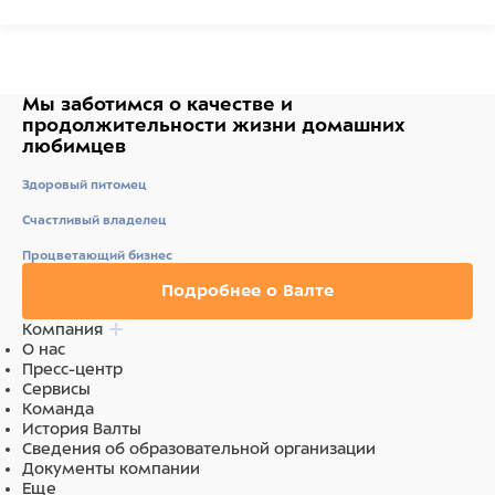
Мы заботимся о качестве
и
продолжительности жизни
домашних
любимцев
Здоровый питомец
Счастливый владелец
Процветающий бизнес
Подробнее о Валте
Компания
О нас
Пресс-центр
Сервисы
Команда
История Валты
Сведения об образовательной организации
Документы компании
Еще